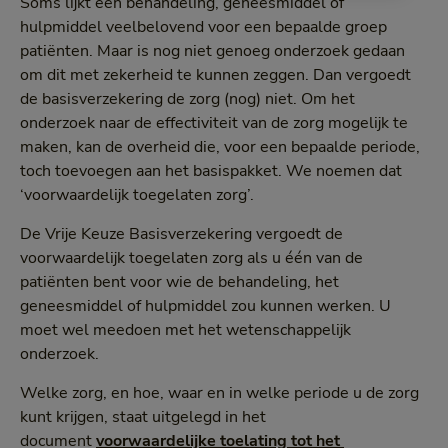
Soms lijkt een behandeling, geneesmiddel of
hulpmiddel veelbelovend voor een bepaalde groep
patiënten. Maar is nog niet genoeg onderzoek gedaan
om dit met zekerheid te kunnen zeggen. Dan vergoedt
de basisverzekering de zorg (nog) niet. Om het
onderzoek naar de effectiviteit van de zorg mogelijk te
maken, kan de overheid die, voor een bepaalde periode,
toch toevoegen aan het basispakket. We noemen dat
‘voorwaardelijk toegelaten zorg’.
De Vrije Keuze Basisverzekering vergoedt de
voorwaardelijk toegelaten zorg als u één van de
patiënten bent voor wie de behandeling, het
geneesmiddel of hulpmiddel zou kunnen werken. U
moet wel meedoen met het wetenschappelijk
onderzoek.
Welke zorg, en hoe, waar en in welke periode u de zorg
kunt krijgen, staat uitgelegd in het
document
voorwaardelijke toelating tot het 