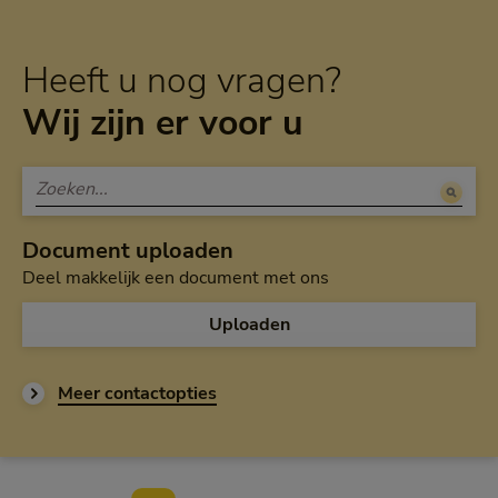
Heeft u nog vragen?
Wij zijn er voor u
Document uploaden
Deel makkelijk een document met ons
Uploaden
Meer contactopties
Voettekst