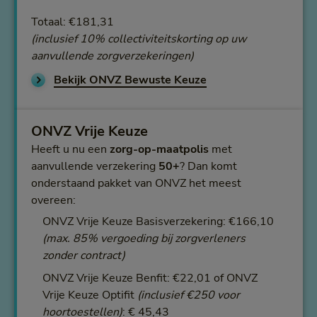
Totaal: €181,31
(inclusief 10% collectiviteitskorting op uw
aanvullende zorgverzekeringen)
Bekijk ONVZ Bewuste Keuze
ONVZ Vrije Keuze
Heeft u nu een
zorg-op-maatpolis
met
aanvullende verzekering
50+
? Dan komt
onderstaand pakket van ONVZ het meest
overeen:
ONVZ Vrije Keuze Basisverzekering: €166,10
(max. 85% vergoeding bij zorgverleners
zonder contract)
ONVZ Vrije Keuze Benfit: €22,01 of ONVZ
Vrije Keuze Optifit
(inclusief €250 voor
hoortoestellen)
: € 45,43