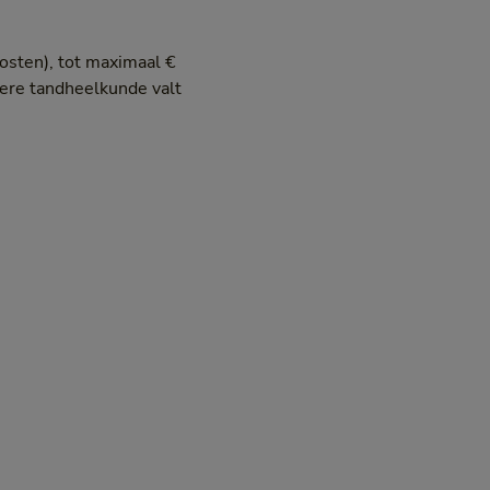
osten), tot maximaal €
ndere tandheelkunde valt