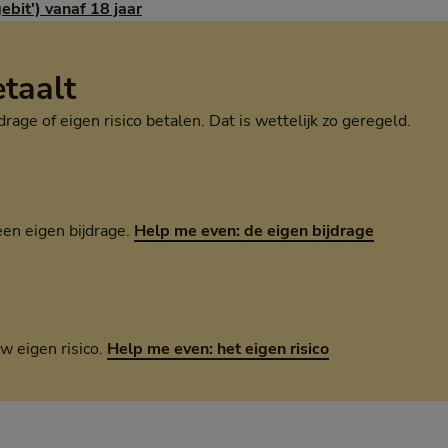
ebit') vanaf 18 jaar
etaalt
age of eigen risico betalen. Dat is wettelijk zo geregeld.
een eigen bijdrage.
Help me even: de eigen bijdrage
w eigen risico.
Help me even: het eigen risico