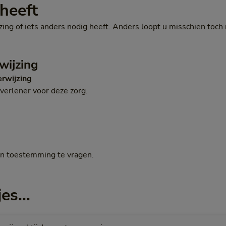
heeft
zing of iets anders nodig heeft. Anders loopt u misschien toch
rwijzing
erwijzing
gverlener voor deze zorg.
en toestemming te vragen.
es...