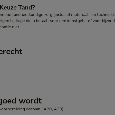
 Keuze Tand?
mene tandheelkundige zorg (inclusief materiaal- en techniekk
eigen bijdrage die u betaalt voor een kunstgebit of voor bijzo
ontie niet.
erecht
rgoed wordt
voorbereiding daarvan (
A20
, A30)