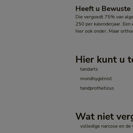
Heeft u Bewuste
Die vergoedt 75% van alge
250 per kalenderjaar. Een 
hier ook onder. Maar orthod
Hier kunt u t
tandarts
mondhygiënist
tandprotheticus
Wat niet ve
volledige narcose en de 