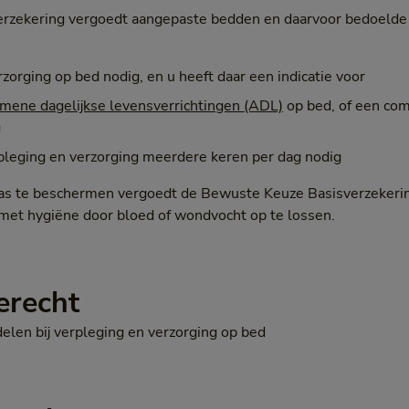
rzekering vergoedt aangepaste bedden en daarvoor bedoelde 
rzorging op bed nodig, en u heeft daar een indicatie voor
mene dagelijkse levensverrichtingen (ADL)
op bed, of een com
g
rpleging en verzorging meerdere keren per dag nodig
s te beschermen vergoedt de Bewuste Keuze Basisverzekering
met hygiëne door bloed of wondvocht op te lossen.
erecht
elen bij verpleging en verzorging op bed