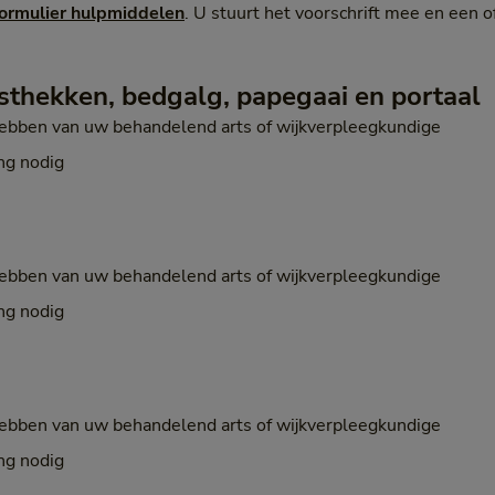
formulier hulpmiddelen
. U stuurt het voorschrift mee en een o
thekken, bedgalg, papegaai en portaal
hebben van uw behandelend arts of wijkverpleegkundige
ng nodig
hebben van uw behandelend arts of wijkverpleegkundige
ng nodig
hebben van uw behandelend arts of wijkverpleegkundige
ng nodig