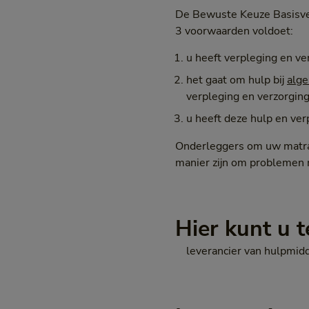
De Bewuste Keuze Basisve
3 voorwaarden voldoet:
u heeft verpleging en ve
het gaat om hulp bij
alge
verpleging en verzorgin
u heeft deze hulp en ve
Onderleggers om uw matra
manier zijn om problemen 
Hier kunt u t
leverancier van hulpmidd