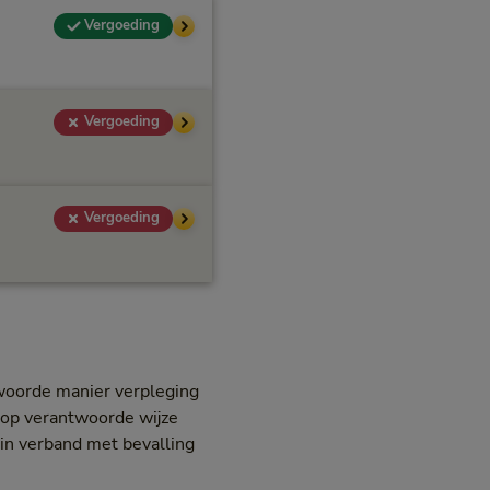
Vergoeding
Vergoeding
Vergoeding
woorde manier verpleging
m op verantwoorde wijze
t in verband met bevalling