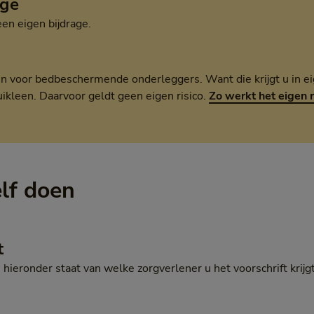
age
een eigen bijdrage.
een voor bedbeschermende onderleggers. Want die krijgt u in 
uikleen. Daarvoor geldt geen eigen risico.
Zo werkt het eigen r
elf doen
t
’ hieronder staat van welke zorgverlener u het voorschrift krijgt