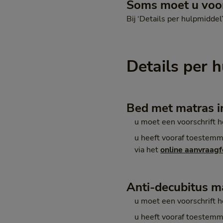
Soms moet u voo
Bij ‘Details per hulpmiddel
Details per 
Bed met matras in
u moet een voorschrift 
u heeft vooraf toestemmi
via het
online aanvraag
Anti-decubitus m
u moet een voorschrift 
u heeft vooraf toestemmi