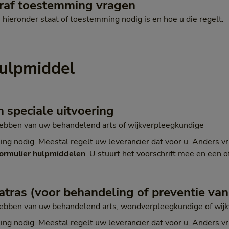
raf toestemming vragen
’ hieronder staat of toestemming nodig is en hoe u die regelt.
hulpmiddel
 speciale uitvoering
hebben van uw behandelend arts of wijkverpleegkundige
ng nodig. Meestal regelt uw leverancier dat voor u. Anders v
formulier hulpmiddelen
. U stuurt het voorschrift mee en een o
atras (voor behandeling of preventie va
hebben van uw behandelend arts, wondverpleegkundige of wij
ng nodig. Meestal regelt uw leverancier dat voor u. Anders v