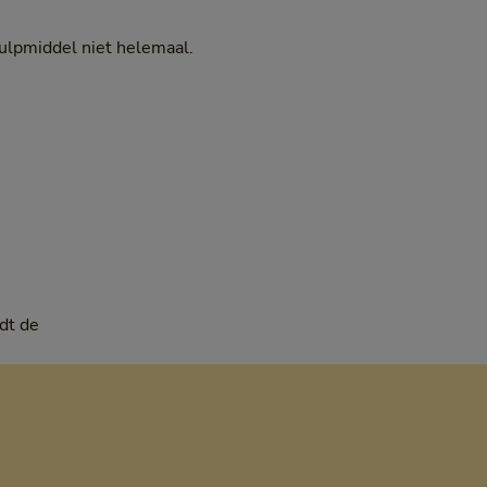
ulpmiddel niet helemaal.
dt de