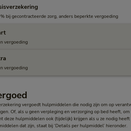
sisverzekering
% bij gecontracteerde zorg, anders beperkte vergoeding
art
n vergoeding
tra
n vergoeding
vergoed
zekering vergoedt hulpmiddelen die nodig zijn om op verant
ijgen. Of, als u geen verpleging en verzorging op bed heeft, o
unt deze hulpmiddelen ook (tijdelijk) krijgen als u ze nodig heef
delen dat zijn, staat bij ‘Details per hulpmiddel’ hieronder.