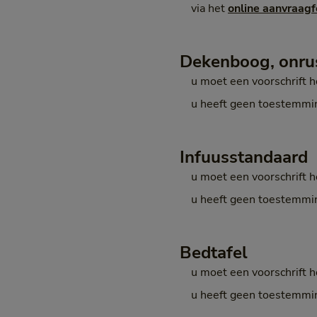
via het
online aanvraag
Dekenboog, onrus
u moet een voorschrift 
u heeft geen toestemmi
Infuusstandaard
u moet een voorschrift 
u heeft geen toestemmi
Bedtafel
u moet een voorschrift 
u heeft geen toestemmi