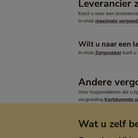
Leverancier 
Kiest u voor een leveranc
In onze
maximale vergoed
Wilt u naar een l
In onze
Zorgzoeker
kunt u 
Andere verg
Voor hulpmiddelen die u ti
vergoeding
Kortdurende u
Wat u zelf b