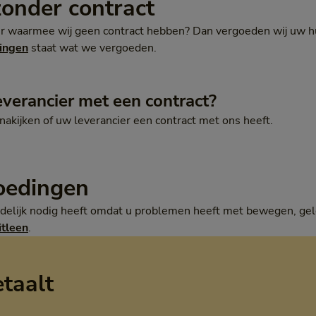
zonder contract
ier waarmee wij geen contract hebben? Dan vergoeden wij uw h
ingen
staat wat we vergoeden.
everancier met een contract?
nakijken of uw leverancier een contract met ons heeft.
oedingen
jdelijk nodig heeft omdat u problemen heeft met bewegen, gel
itleen
.
etaalt