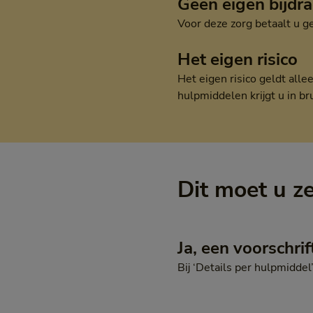
Geen eigen bijdr
Voor deze zorg betaalt u g
Het eigen risico
Het eigen risico geldt all
hulpmiddelen krijgt u in br
Dit moet u z
Ja, een voorschrif
Bij ‘Details per hulpmiddel