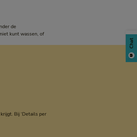
onder de
k niet kunt wassen, of
Chat
ijgt. Bij ‘Details per