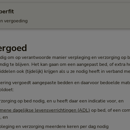
erfit
n vergoeding
vergoed
dig om op verantwoorde manier verpleging en verzorging op be
dig te blijven. Het kan gaan om een aangepast bed, of extra hu
elen ook (tijdelijk) krijgen als u ze nodig heeft in verband m
kering vergoedt aangepaste bedden en daarvoor bedoelde matr
oldoet:
zorging op bed nodig, en u heeft daar een indicatie voor, en
mene dagelijkse levensverrichtingen (ADL)
op bed, of een com
, en
rpleging en verzorging meerdere keren per dag nodig