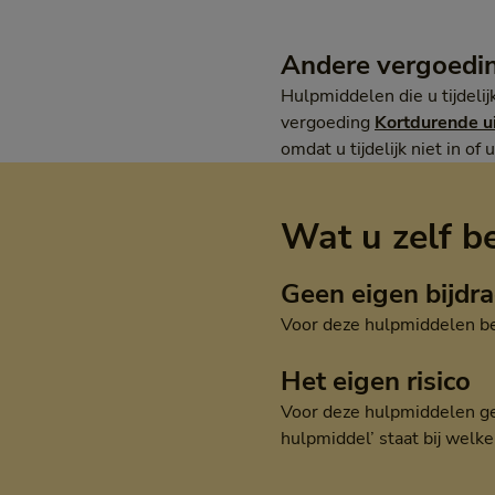
Andere vergoedi
Hulpmiddelen die u tijdel
vergoeding
Kortdurende u
omdat u tijdelijk niet in of
Wat u zelf b
Geen eigen bijdr
Voor deze hulpmiddelen bet
Het eigen risico
Voor deze hulpmiddelen geld
hulpmiddel’ staat bij welk