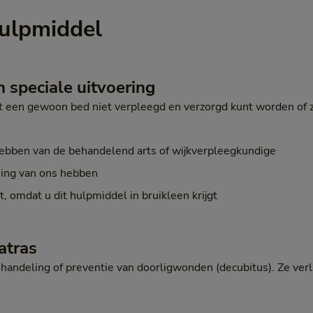
hulpmiddel
 speciale uitvoering
t een gewoon bed niet verpleegd en verzorgd kunt worden of z
hebben van de behandelend arts of wijkverpleegkundige
ing van ons hebben
et, omdat u dit hulpmiddel in bruikleen krijgt
atras
handeling of preventie van doorligwonden (decubitus). Ze verl