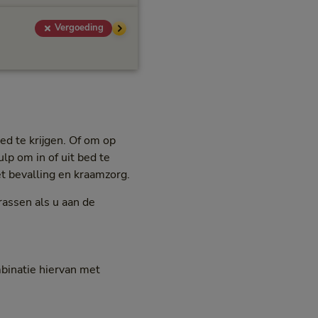
Vergoeding
d te krijgen. Of om op
lp om in of uit bed te
et bevalling en kraamzorg.
assen als u aan de
binatie hiervan met