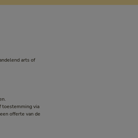
andelend arts of
en.
lf toestemming via
 een offerte van de