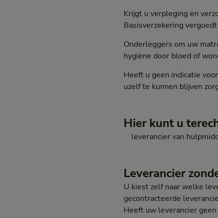
Krijgt u verpleging en ver
Basisverzekering vergoedt 
Onderleggers om uw matras
hygiëne door bloed of won
Heeft u geen indicatie voo
uzelf te kunnen blijven zo
Hier kunt u terec
leverancier van hulpmidd
Leverancier zonde
U kiest zelf naar welke le
gecontracteerde leverancie
Heeft uw leverancier geen