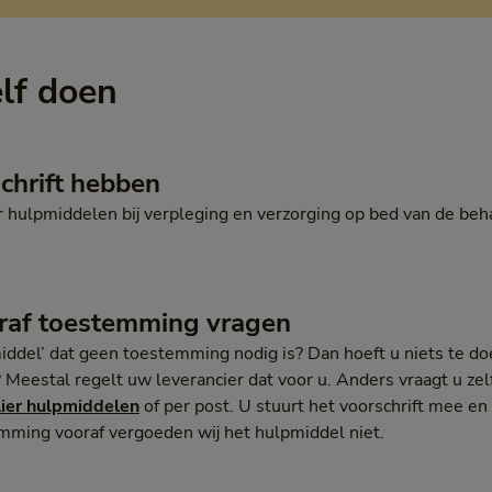
elf doen
chrift hebben
oor hulpmiddelen bij verpleging en verzorging op bed van de beh
raf toestemming vragen
middel’ dat geen toestemming nodig is? Dan hoeft u niets te do
Meestal regelt uw leverancier dat voor u. Anders vraagt u ze
lier hulpmiddelen
of per post. U stuurt het voorschrift mee en
mming vooraf vergoeden wij het hulpmiddel niet.