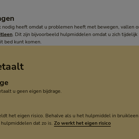
ngen
ijk nodig heeft omdat u problemen heeft met bewegen, vallen 
itleen
. Dit zijn bijvoorbeeld hulpmiddelen omdat u zich tijdelij
 uit bed kunt komen.
etaalt
age
aalt u geen eigen bijdrage.
t het eigen risico. Behalve als u het hulpmiddel in bruikleen kr
e hulpmiddelen dat zo is.
Zo werkt het eigen risico