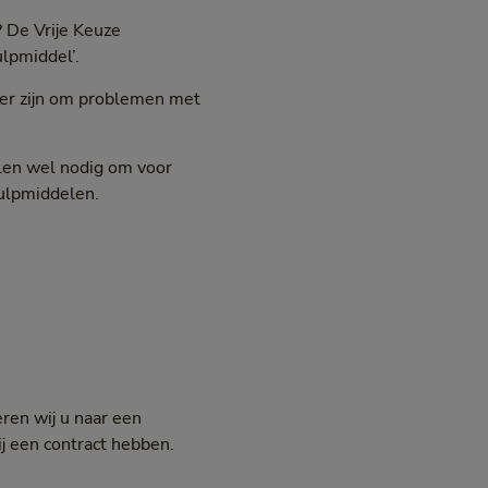
? De Vrije Keuze
ulpmiddel’.
er zijn om problemen met
elen wel nodig om voor
hulpmiddelen.
eren wij u naar een
j een contract hebben.