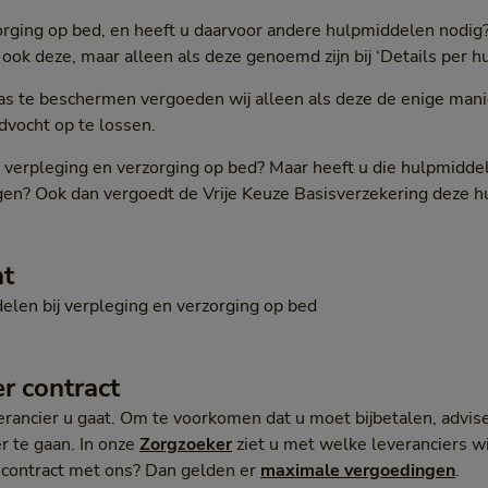
zorging op bed, en heeft u daarvoor andere hulpmiddelen nodig
ook deze, maar alleen als deze genoemd zijn bij ‘Details per h
 te beschermen vergoeden wij alleen als deze de enige mani
dvocht op te lossen.
r verpleging en verzorging op bed? Maar heeft u die hulpmidd
rgen? Ook dan vergoedt de Vrije Keuze Basisverzekering deze 
ht
elen bij verpleging en verzorging op bed
r contract
verancier u gaat. Om te voorkomen dat u moet bijbetalen, advis
r te gaan. In onze
Zorgzoeker
ziet u met welke leveranciers wi
 contract met ons? Dan gelden er
maximale vergoedingen
.