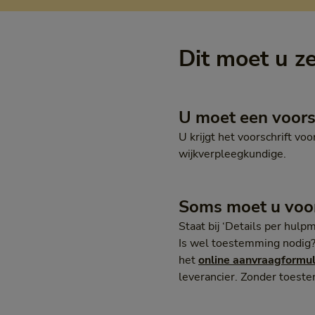
Dit moet u z
U moet een voors
U krijgt het voorschrift v
wijkverpleegkundige.
Soms moet u voo
Staat bij ‘Details per hulp
Is wel toestemming nodig? 
het
online aanvraagformu
leverancier. Zonder toeste