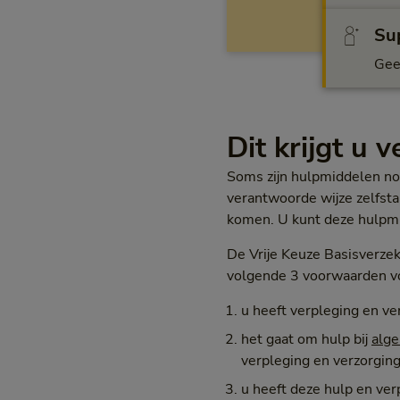
Sup
Gee
Dit krijgt u 
Soms zijn hulpmiddelen no
verantwoorde wijze zelfstan
komen. U kunt deze hulpmidd
De Vrije Keuze Basisverze
volgende 3 voorwaarden v
u heeft verpleging en ver
het gaat om hulp bij
alge
verpleging en verzorging
u heeft deze hulp en ve