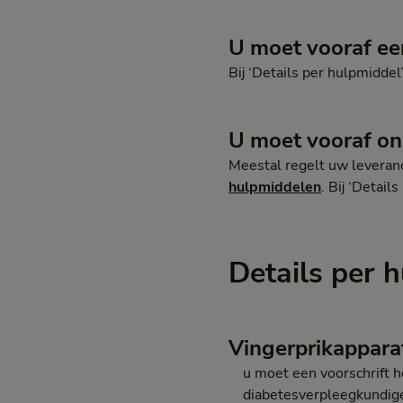
U moet vooraf ee
Bij ‘Details per hulpmiddel’
U moet vooraf o
Meestal regelt uw leveranc
hulpmiddelen
. Bij ‘Detail
Details per 
Vingerprikappara
u moet een voorschrift h
diabetesverpleegkundig