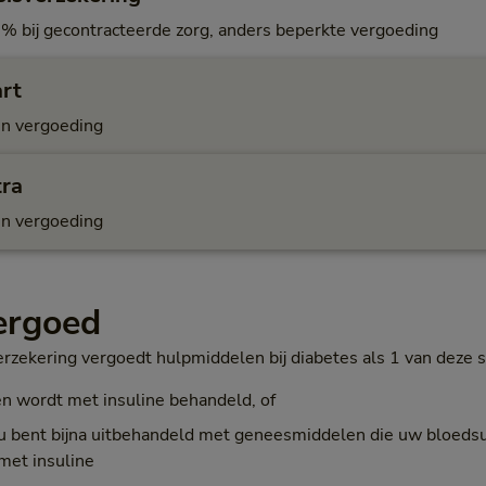
% bij gecontracteerde zorg, anders beperkte vergoeding
art
n vergoeding
tra
n vergoeding
vergoed
ekering vergoedt hulpmiddelen bij diabetes als 1 van deze si
en wordt met insuline behandeld, of
, u bent bijna uitbehandeld met geneesmiddelen die uw bloedsu
met insuline