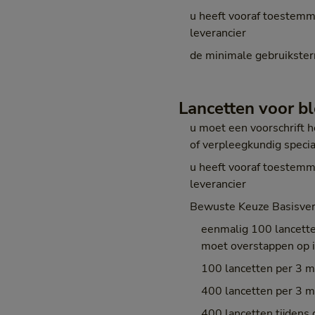
u heeft vooraf toestemmi
leverancier
de minimale gebruiksterm
Lancetten voor 
u moet een voorschrift 
of verpleegkundig specia
u heeft vooraf toestemmi
leverancier
Bewuste Keuze Basisver
eenmalig 100 lancette
moet overstappen op i
100 lancetten per 3 ma
400 lancetten per 3 ma
400 lancetten tijdens 