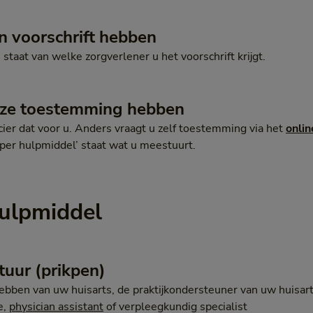
n voorschrift hebben
 staat van welke zorgverlener u het voorschrift krijgt.
nze toestemming hebben
ier dat voor u. Anders vraagt u zelf toestemming via het
onlin
s per hulpmiddel’ staat wat u meestuurt.
hulpmiddel
tuur (prikpen)
ebben van uw huisarts, de praktijkondersteuner van uw huisar
e,
physician assistant
of verpleegkundig specialist