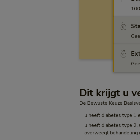
100
St
Gee
Ex
Gee
Dit krijgt u 
De Bewuste Keuze Basisverz
u heeft diabetes type 1 
u heeft diabetes type 2
overweegt behandeling 