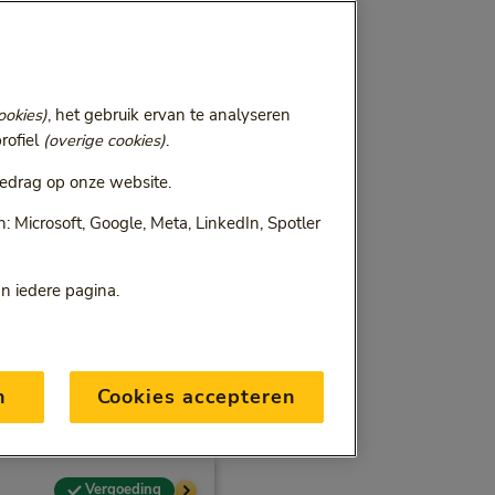
ookies)
, het gebruik ervan te analyseren
rofiel
(overige cookies)
.
edrag op onze website.
 Microsoft, Google, Meta, LinkedIn, Spotler
an iedere pagina.
n
Cookies accepteren
Vergoeding