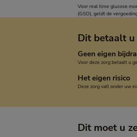
Voor real time glucose mon
(GSD), geldt de vergoedin
Dit betaalt u
Geen eigen bijdr
Voor deze zorg betaalt u g
Het eigen risico
Deze zorg valt onder uw ei
Dit moet u z