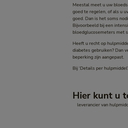
Meestal meet u uw bloedsu
goed te regelen, of als u
goed. Dan is het soms nodi
Bijvoorbeeld bij een inte
bloedglucosemeters met s
Heeft u recht op hulpmidde
diabetes gebruiken? Dan v
beperking zijn aangepast.
Bij ‘Details per hulpmiddel
Hier kunt u t
leverancier van hulpmidd