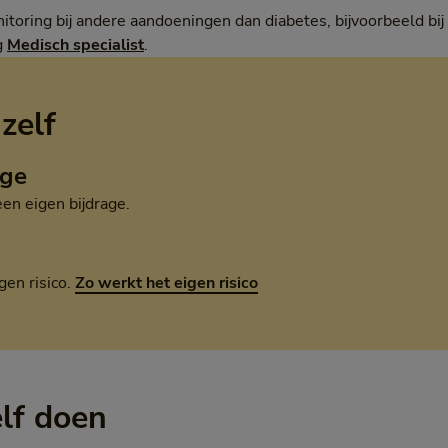
itoring bij andere aandoeningen dan diabetes, bijvoorbeeld bi
g
Medisch specialist
.
 zelf
age
een eigen bijdrage.
gen risico.
Zo werkt het eigen risico
elf doen