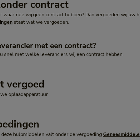
zonder contract
ier waarmee wij geen contract hebben? Dan vergoeden wij uw h
ingen
staat wat we vergoeden.
everancier met een contract?
u snel met welke leveranciers wij een contract hebben.
et vergoed
euwe oplaadapparatuur
oedingen
et deze hulpmiddelen valt onder de vergoeding
Geneesmiddele