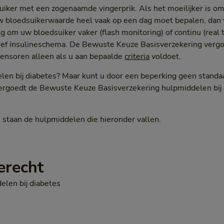
iker met een zogenaamde vingerprik. Als het moeilijker is 
 uw bloedsuikerwaarde heel vaak op een dag moet bepalen, da
g om uw bloedsuiker vaker (flash monitoring) of continu (real
nsief insulineschema. De Bewuste Keuze Basisverzekering verg
ensoren alleen als u aan bepaalde
criteria
voldoet.
len bij diabetes? Maar kunt u door een beperking geen standa
ergoedt de Bewuste Keuze Basisverzekering hulpmiddelen bij 
’ staan de hulpmiddelen die hieronder vallen.
erecht
elen bij diabetes