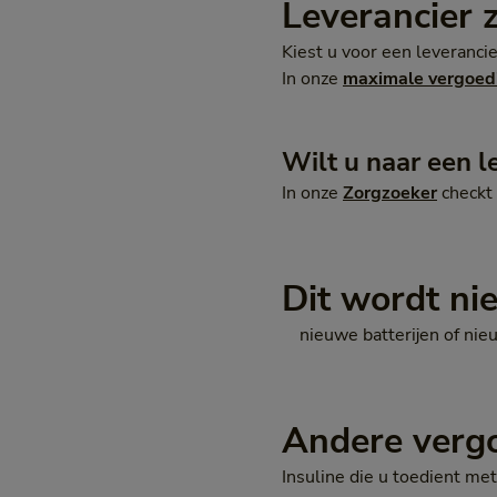
Leverancier 
Kiest u voor een leveranc
In onze
maximale vergoed
Wilt u naar een l
In onze
Zorgzoeker
checkt 
Dit wordt ni
nieuwe batterijen of ni
Andere verg
Insuline die u toedient m