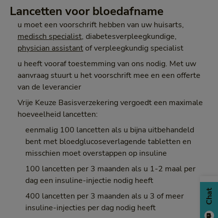
Lancetten voor bloedafname
u moet een voorschrift hebben van uw huisarts,
medisch specialist
, diabetesverpleegkundige,
physician assistant
of verpleegkundig specialist
u heeft vooraf toestemming van ons nodig. Met uw
aanvraag stuurt u het voorschrift mee en een offerte
van de leverancier
Vrije Keuze Basisverzekering vergoedt een maximale
hoeveelheid lancetten:
eenmalig 100 lancetten als u bijna uitbehandeld
bent met bloedglucoseverlagende tabletten en
misschien moet overstappen op insuline
100 lancetten per 3 maanden als u 1-2 maal per
dag een insuline-injectie nodig heeft
Chat
400 lancetten per 3 maanden als u 3 of meer
insuline-injecties per dag nodig heeft