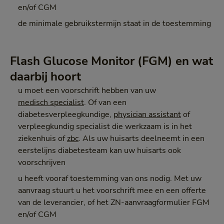
en/of CGM
de minimale gebruikstermijn staat in de toestemming
Flash Glucose Monitor (FGM) en wat
daarbij hoort
u moet een voorschrift hebben van uw
medisch specialist
. Of van een
diabetesverpleegkundige,
physician assistant
of
verpleegkundig specialist die werkzaam is in het
ziekenhuis of
zbc
. Als uw huisarts deelneemt in een
eerstelijns diabetesteam kan uw huisarts ook
voorschrijven
u heeft vooraf toestemming van ons nodig. Met uw
aanvraag stuurt u het voorschrift mee en een offerte
van de leverancier, of het ZN-aanvraagformulier FGM
en/of CGM