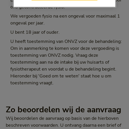
De behandeling vindt in Nederland plaats bij een door
ons gecontracteerde fysio.
We vergoeden fysio na een ongeval voor maximaal 1
ongeval per jaar.
U bent 18 jaar of ouder.
U heeft toestemming van ONVZ voor de behandeling:
Om in aanmerking te komen voor deze vergoeding is
toestemming van ONVZ nodig. Vraag deze
toestemming aan na de intake bij uw huisarts of
fysiotherapeut en voordat u de behandeling begint.
Hieronder bij 'Goed om te weten' staat hoe u om
toestemming vraagt.
Zo beoordelen wij de aanvraag
Wij beoordelen de aanvraag op basis van de hierboven
beschreven voorwaarden. U ontvang daarna een brief of