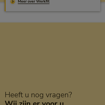
Meer over Werkfit
Heeft u nog vragen?
Wij zijn er voor u