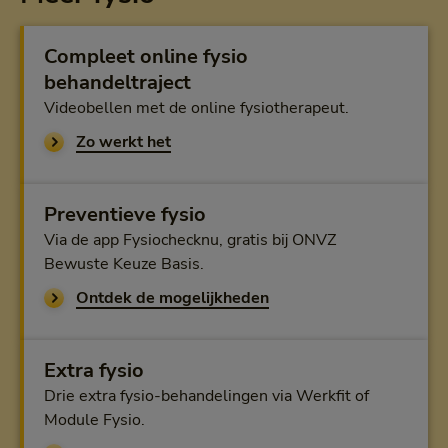
Compleet online fysio
behandeltraject
Videobellen met de online fysiotherapeut.
online fysio behandeltraject
Zo werkt het
Preventieve fysio
Via de app Fysiochecknu, gratis bij ONVZ
Bewuste Keuze Basis.
van Fysiochecknu
Ontdek de mogelijkheden
Extra fysio
Drie extra fysio-behandelingen via Werkfit of
Module Fysio.