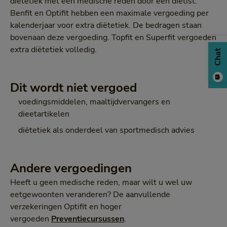
diëtetiek met een medische reden door een diëtist.
Benfit en Optifit hebben een maximale vergoeding per
kalenderjaar voor extra diëtetiek. De bedragen staan
bovenaan deze vergoeding. Topfit en Superfit vergoeden
extra diëtetiek volledig.
Chat
Dit wordt niet vergoed
voedingsmiddelen, maaltijdvervangers en
dieetartikelen
diëtetiek als onderdeel van sportmedisch advies
Andere vergoedingen
Heeft u geen medische reden, maar wilt u wel uw
eetgewoonten veranderen? De aanvullende
verzekeringen Optifit en hoger
vergoeden
Preventiecursussen
.