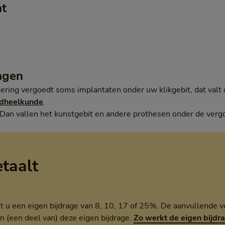
ht
ngen
ering vergoedt soms implantaten onder uw klikgebit, dat valt
ndheelkunde
.
? Dan vallen het kunstgebit en andere prothesen onder de ver
etaalt
t u een eigen bijdrage van 8, 10, 17 of 25%. De aanvullende v
n (een deel van) deze eigen bijdrage.
Zo werkt de eigen bijdr