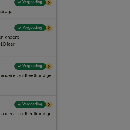
Vergoeding
ijdrage
Vergoeding
 en andere
18 jaar
Vergoeding
en andere tandheelkundige
Vergoeding
en andere tandheelkundige