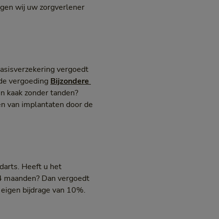
gen wij uw zorgverlener
 Basisverzekering vergoedt
 de vergoeding
Bijzondere 
en kaak zonder tanden?
en van implantaten door de
darts. Heeft u het
n 4 maanden? Dan vergoedt
 eigen bijdrage van 10%.