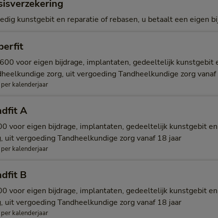
sisverzekering
edig kunstgebit en reparatie of rebasen, u betaalt een eigen b
erfit
.600 voor eigen bijdrage, implantaten, gedeeltelijk kunstgebit
dheelkundige zorg, uit vergoeding Tandheelkundige zorg vanaf 
 per kalenderjaar
dfit A
00 voor eigen bijdrage, implantaten, gedeeltelijk kunstgebit 
g, uit vergoeding Tandheelkundige zorg vanaf 18 jaar
 per kalenderjaar
dfit B
00 voor eigen bijdrage, implantaten, gedeeltelijk kunstgebit 
g, uit vergoeding Tandheelkundige zorg vanaf 18 jaar
 per kalenderjaar