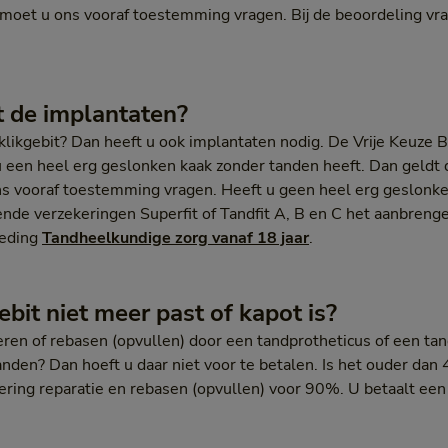
moet u ons vooraf toestemming vragen. Bij de beoordeling vra
t de implantaten?
n klikgebit? Dan heeft u ook implantaten nodig. De Vrije Keuze
u een heel erg geslonken kaak zonder tanden heeft. Dan geldt
ns vooraf toestemming vragen. Heeft u geen heel erg geslonk
nde verzekeringen Superfit of Tandfit A, B en C het aanbreng
oeding
Tandheelkundige zorg vanaf 18 jaar
.
ebit niet meer past of kapot is?
eren of rebasen (opvullen) door een tandprotheticus of een tan
nden? Dan hoeft u daar niet voor te betalen. Is het ouder da
ering reparatie en rebasen (opvullen) voor 90%. U betaalt een