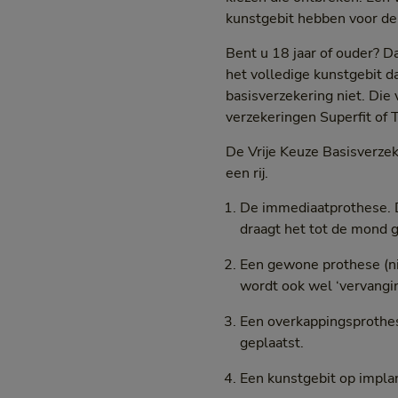
kunstgebit hebben voor de 
Bent u 18 jaar of ouder? 
het volledige kunstgebit da
basisverzekering niet. Die
verzekeringen Superfit of T
De Vrije Keuze Basisverze
een rij.
De immediaatprothese. Dat
draagt het tot de mond g
Een gewone prothese (nie
wordt ook wel ‘vervang
Een overkappingsprothes
geplaatst.
Een kunstgebit op implan