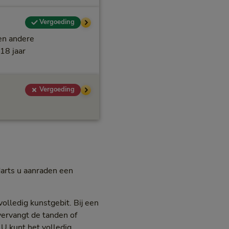
Vergoeding
 en andere
 18 jaar
Vergoeding
darts u aanraden een
olledig kunstgebit. Bij een
vervangt de tanden of
 U kunt het volledig