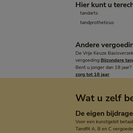
Hier kunt u terec
tandarts
tandprotheticus
Andere vergoedi
De Vrije Keuze Basisverzek
vergoeding
Bijzondere ta
Bent u jonger dan 18 jaar
zorg tot 18 jaar
.
Wat u zelf b
De eigen bijdrage
Voor een kunstgebit betaal
Tandfit A, B en C vergoede