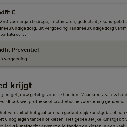
dfit C
.250 voor eigen bijdrage, implantaten, gedeeltelijk kunstgebit
dheelkundige zorg, uit vergoeding Tandheelkundige zorg vanaf
 per kalenderjaar
dfit Preventief
n vergoeding
d krijgt
ang mogelijk uw gebit gezond te houden. Maar soms zal uw tan
wordt ook wel prothese of prothetische voorziening genoemd.
et verschil of het gaat om een gedeeltelijk kunstgebit of een v
eft u nog eigen tanden of kiezen. Het gedeeltelijke kunstgebit 
olledig kunstgebit vervangt alle tanden en kiezen in een kaak.