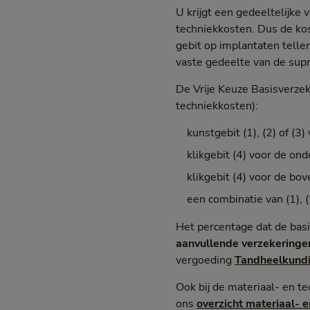
U krijgt een gedeeltelijke 
techniekkosten. Dus de kos
gebit op implantaten telle
vaste gedeelte van de supr
De Vrije Keuze Basisverzek
techniekkosten):
kunstgebit (1), (2) of (
klikgebit (4) voor de on
klikgebit (4) voor de bo
een combinatie van (1), (
Het percentage dat de basi
aanvullende verzekeringe
vergoeding
Tandheelkundi
Ook bij de materiaal- en t
ons
overzicht materiaal- 