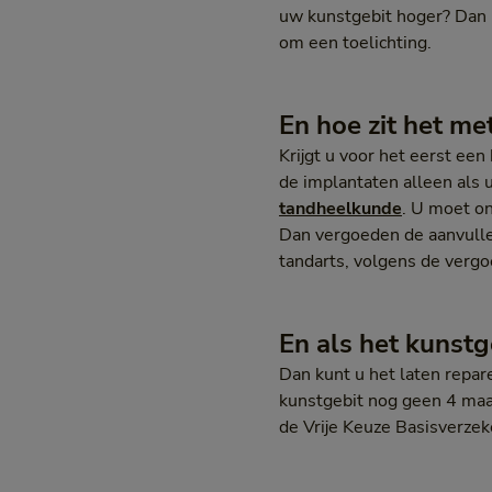
uw kunstgebit hoger? Dan 
om een toelichting.
En hoe zit het me
Krijgt u voor het eerst ee
de implantaten alleen als 
tandheelkunde
. U moet o
Dan vergoeden de aanvulle
tandarts, volgens de verg
En als het kunstg
Dan kunt u het laten repar
kunstgebit nog geen 4 maa
de Vrije Keuze Basisverzek