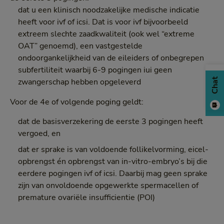
dat u een klinisch noodzakelijke medische indicatie
heeft voor ivf of icsi. Dat is voor ivf bijvoorbeeld
extreem slechte zaadkwaliteit (ook wel “extreme
OAT” genoemd), een vastgestelde
ondoorgankelijkheid van de eileiders of onbegrepen
subfertiliteit waarbij 6-9 pogingen iui geen
Chat
zwangerschap hebben opgeleverd
Voor de 4e of volgende poging geldt:
dat de basisverzekering de eerste 3 pogingen heeft
vergoed, en
dat er sprake is van voldoende follikelvorming, eicel-
opbrengst én opbrengst van in-vitro-embryo’s bij die
eerdere pogingen ivf of icsi. Daarbij mag geen sprake
zijn van onvoldoende opgewerkte spermacellen of
premature ovariële insufficientie (POI)