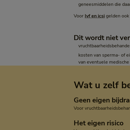
geneesmiddelen die daarb
Voor
Ivf en icsi
gelden ook 
Dit wordt niet ve
vruchtbaarheidsbehandel
kosten van sperma- of ei
van eventuele medische 
Wat u zelf b
Geen eigen bijdr
Voor vruchtbaarheidsbehand
Het eigen risico