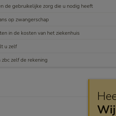
n de gebruikelijke zorg die u nodig heeft
kans op zwangerschap
en in de kosten van het ziekenhuis
 u zelf
n zbc zelf de rekening
Hee
Wij