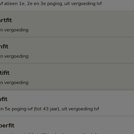
ivf alleen 1e, 2e en 3e poging, uit vergoeding Ivf
rtfit
n vergoeding
fit
n vergoeding
ifit
n vergoeding
fit
n 5e poging ivf (tot 43 jaar), uit vergoeding Ivf
erfit