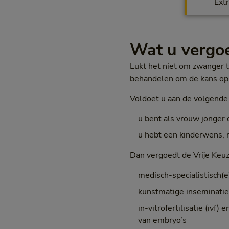
Extr
Wat u vergoe
Lukt het niet om zwanger 
behandelen om de kans op
Voldoet u aan de volgend
u bent als vrouw jonger 
u hebt een kinderwens, 
Dan vergoedt de Vrije Keuz
medisch-specialistisch(
kunstmatige inseminatie (
in-vitrofertilisatie (ivf)
van embryo’s