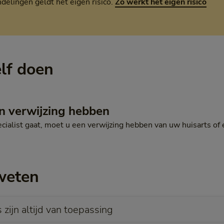
elingen geldt het eigen risico.
Zo werkt het eigen risico
elf doen
n verwijzing hebben
cialist gaat, moet u een verwijzing hebben van uw huisarts o
weten
zijn altijd van toepassing