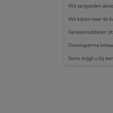
Wij vergoeden allee
We kijken naar de 
Geneesmiddelen zitt
Donorsperma betaalt
Soms krijgt u bij ee