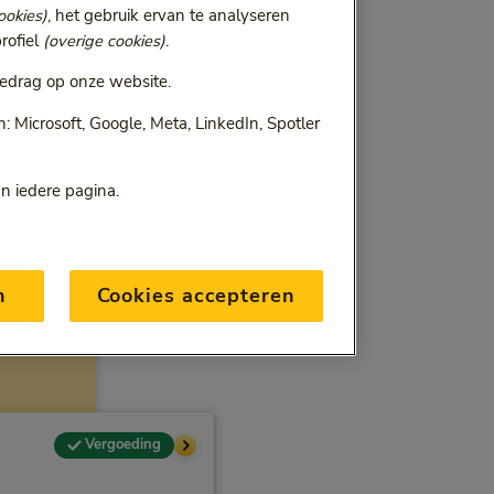
ookies)
, het gebruik ervan te analyseren
rofiel
(overige cookies)
.
edrag op onze website.
 Microsoft, Google, Meta, LinkedIn, Spotler
an iedere pagina.
n
Cookies accepteren
Vergoeding