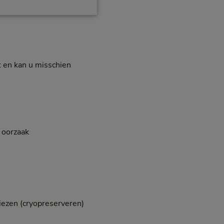
 en kan u misschien
 oorzaak
vriezen (cryopreserveren)