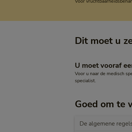
Voor vruchtbaarheidsbehand
Dit moet u z
U moet vooraf ee
Voor u naar de medisch spe
specialist.
Goed om te 
De algemene regels 