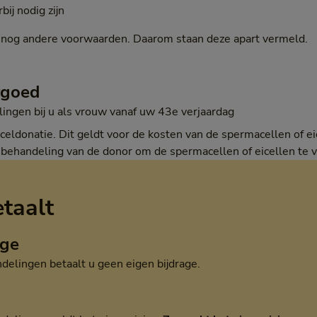
ij nodig zijn
nog andere voorwaarden. Daarom staan deze apart vermeld.
rgoed
ingen bij u als vrouw vanaf uw 43e verjaardag
celdonatie. Dit geldt voor de kosten van de spermacellen of ei
behandeling van de donor om de spermacellen of eicellen te v
etaalt
age
elingen betaalt u geen eigen bijdrage.