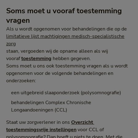
Soms moet u vooraf toestemming
vragen
Als u wordt opgenomen voor behandelingen die op de
limitatieve lijst machtigingen medisch-specialistische
zorg
staan, vergoeden wij de opname alleen als wij
vooraf
toestemming
hebben gegeven.
Soms moet u ons ook toestemming vragen als u wordt
opgenomen voor de volgende behandelingen en
onderzoeken:
een uitgebreid slaaponderzoek (polysomnografie)
behandelingen Complex Chronische
Longaandoeningen (CCL)
Staat uw zorgverlener in ons
Overzicht 
toestemmingsvrije instellingen
voor CCL of
polysomnografie? Dan hoeft u niets te doen. Met die