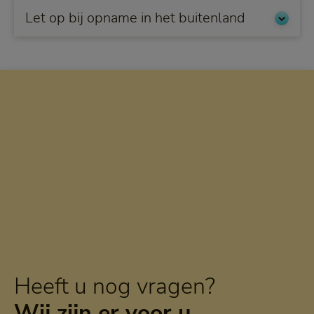
Let op bij opname in het buitenland
Heeft u nog vragen?
Wij zijn er voor u