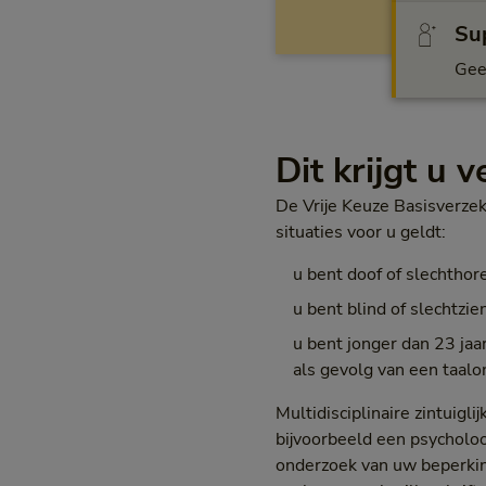
Sup
Gee
Dit krijgt u 
De Vrije Keuze Basisverzek
situaties voor u geldt:
u bent doof of slechthor
u bent blind of slechtzie
u bent jonger dan 23 jaa
als gevolg van een taalo
Multidisciplinaire zintuigl
bijvoorbeeld een psycholoo
onderzoek van uw beperking