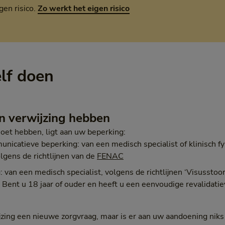
gen risico.
Zo werkt het eigen risico
elf doen
n verwijzing hebben
oet hebben, ligt aan uw beperking:
municatieve beperking: van een medisch specialist of klinisch 
lgens de richtlijnen van de
FENAC
: van een medisch specialist, volgens de richtlijnen ‘Visusstoor
. Bent u 18 jaar of ouder en heeft u een eenvoudige revalidat
jzing een nieuwe zorgvraag, maar is er aan uw aandoening nik