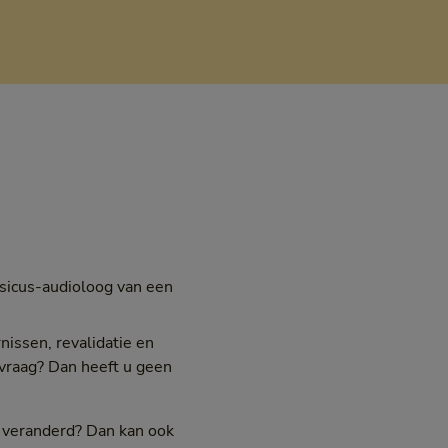
fysicus-audioloog van een
nissen, revalidatie en
ievraag? Dan heeft u geen
s veranderd? Dan kan ook