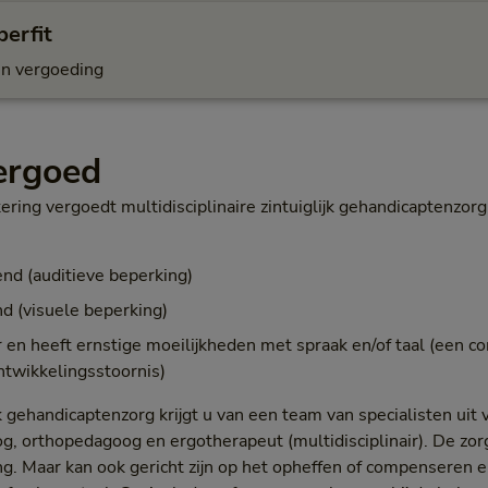
erfit
n vergoeding
vergoed
ering vergoedt multidisciplinaire zintuiglijk gehandicaptenzor
end (auditieve beperking)
nd (visuele beperking)
r en heeft ernstige moeilijkheden met spraak en/of taal (een 
ntwikkelingsstoornis)
ijk gehandicaptenzorg krijgt u van een team van specialisten uit
g, orthopedagoog en ergotherapeut (multidisciplinair). De zor
. Maar kan ook gericht zijn op het opheffen of compenseren e