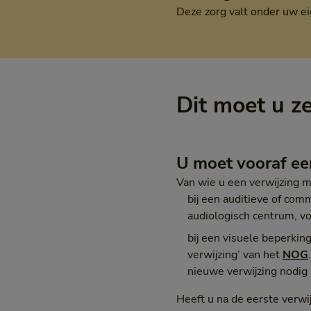
Deze zorg valt onder uw ei
Dit moet u z
U moet vooraf ee
Van wie u een verwijzing m
bij een auditieve of com
audiologisch centrum, vo
bij een visuele beperking
verwijzing’ van het
NOG
nieuwe verwijzing nodig
Heeft u na de eerste verwi