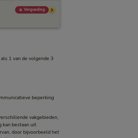
Vergoeding
g als 1 van de volgende 3
communicatieve beperking
 verschillende vakgebieden,
g kan bestaan uit
rvan, door bijvoorbeeld het