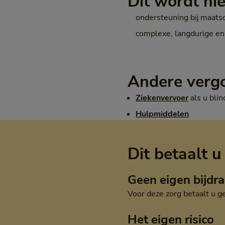
Dit wordt ni
ondersteuning bij maatsc
complexe, langdurige en
Andere verg
Ziekenvervoer
als u blin
Hulpmiddelen
Dit betaalt u
Geen eigen bijdr
Voor deze zorg betaalt u g
Het eigen risico