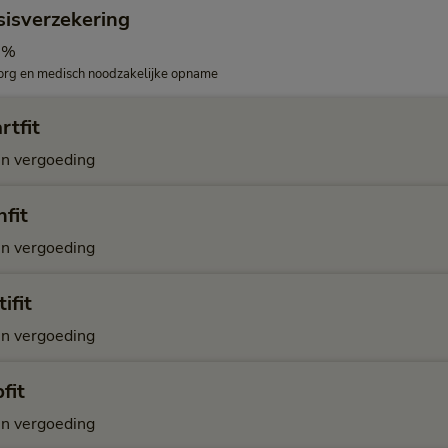
sisverzekering
0%
org en medisch noodzakelijke opname
rtfit
n vergoeding
fit
n vergoeding
ifit
n vergoeding
fit
n vergoeding