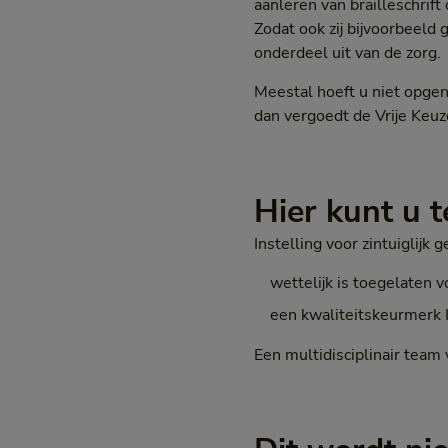
aanleren van brailleschrif
Zodat ook zij bijvoorbeel
onderdeel uit van de zorg.
Meestal hoeft u niet opge
dan vergoedt de Vrije Keuz
Hier kunt u t
Instelling voor zintuiglijk 
wettelijk is toegelaten v
een kwaliteitskeurmerk 
Een multidisciplinair team 