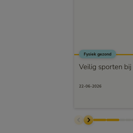
Fysiek gezond
Veilig sporten bi
22-06-2026