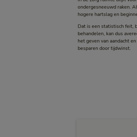
ondergesneeuwd raken. Als ee
hogere hartslag en beginne
Dat is een statistisch feit
behandelen, kan dus averec
het geven van aandacht en 
besparen door tijdwinst.