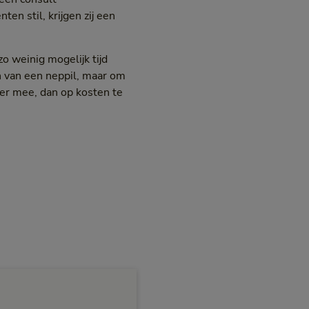
ten stil, krijgen zij een
o weinig mogelijk tijd
n van een neppil, maar om
er mee, dan op kosten te