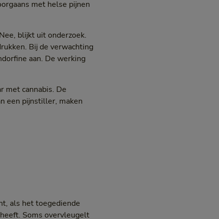
 doorgaans met helse pijnen
ee, blijkt uit onderzoek.
drukken. Bij de verwachting
ndorfine aan. De werking
ar met cannabis. De
 een pijnstiller, maken
ht, als het toegediende
 heeft. Soms overvleugelt