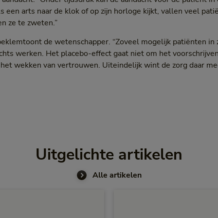
n arts naar de klok of op zijn horloge kijkt, vallen veel patiën
n ze te zweten.”
, beklemtoont de wetenschapper. “Zoveel mogelijk patiënten in z
hts werken. Het placebo-effect gaat niet om het voorschrijve
het wekken van vertrouwen. Uiteindelijk wint de zorg daar me
Uitgelichte artikelen
Alle artikelen