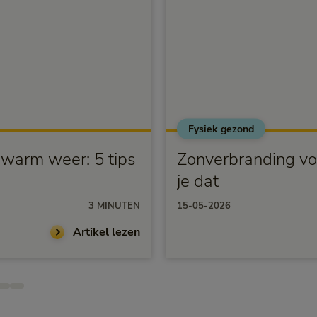
Fysiek gezond
j warm weer: 5 tips
Zonverbranding vo
je dat
3 MINUTEN
15-05-2026
Artikel lezen