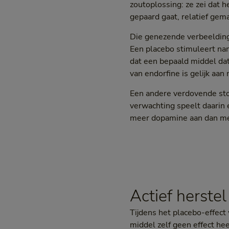
zoutoplossing: ze zei dat h
gepaard gaat, relatief gema
Die genezende verbeeldings
Een placebo stimuleert nam
dat een bepaald middel da
van endorfine is gelijk aan 
Een andere verdovende stof
verwachting speelt daarin 
meer dopamine aan dan me
Actief herstel
Tijdens het placebo-effect
middel zelf geen effect he