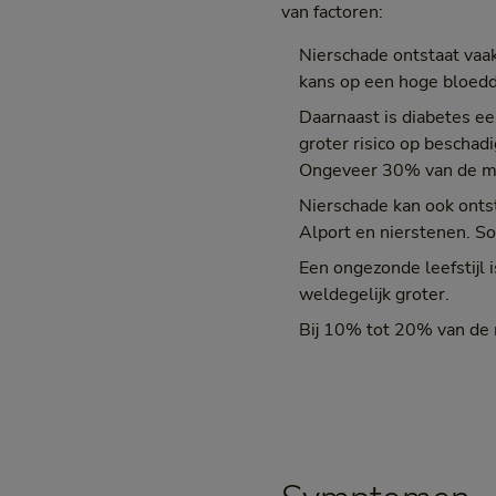
van factoren:
Nierschade ontstaat vaa
kans op een hoge bloeddr
Daarnaast is diabetes e
groter risico op beschad
Ongeveer 30% van de men
Nierschade kan ook ontst
Alport en nierstenen. Som
Een ongezonde leefstijl 
weldegelijk groter.
Bij 10% tot 20% van de 