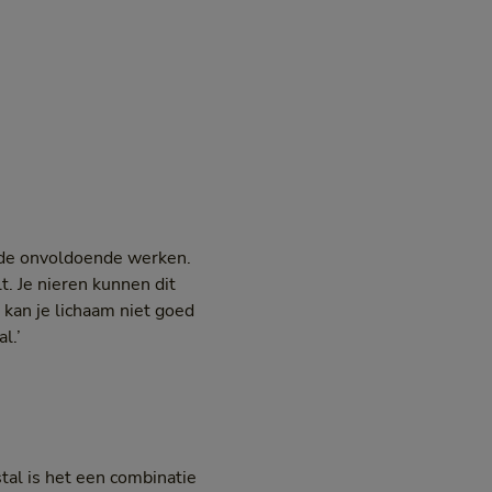
iode onvoldoende werken.
. Je nieren kunnen dit
, kan je lichaam niet goed
l.’
tal is het een combinatie