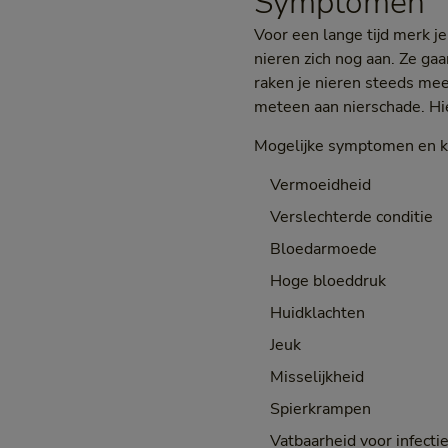
Symptomen
Voor een lange tijd merk je
nieren zich nog aan. Ze g
raken je nieren steeds meer
meteen aan nierschade. Hie
Mogelijke symptomen en kl
Vermoeidheid
Verslechterde conditie
Bloedarmoede
Hoge bloeddruk
Huidklachten
Jeuk
Misselijkheid
Spierkrampen
Vatbaarheid voor infecti