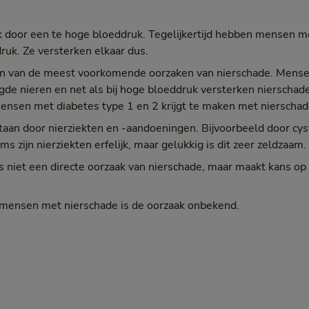
k door een te hoge bloeddruk. Tegelijkertijd hebben mensen m
uk. Ze versterken elkaar dus.
en van de meest voorkomende oorzaken van nierschade. Mense
igde nieren en net als bij hoge bloeddruk versterken nierschade
sen met diabetes type 1 en 2 krijgt te maken met nierschad
aan door nierziekten en -aandoeningen. Bijvoorbeeld door cyst
s zijn nierziekten erfelijk, maar gelukkig is dit zeer zeldzaam.
is niet een directe oorzaak van nierschade, maar maakt kans o
mensen met nierschade is de oorzaak onbekend.