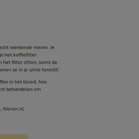
lecht werkende nieren. Je
n het koffiefilter.
n het filter zitten, komt de
en ze in je urine terecht.’
fen in het bloed, hoe
kunt behandelen om
, Nieren.nl,