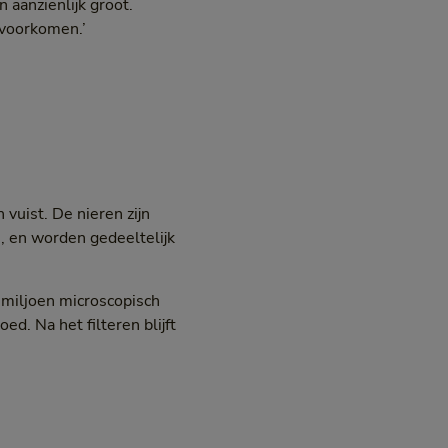
n aanzienlijk groot.
 voorkomen.’
vuist. De nieren zijn
e, en worden gedeeltelijk
n miljoen microscopisch
oed. Na het filteren blijft