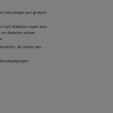
et nierschade een grotere
n met diabetes lopen een
 en diabetes elkaar.
e.
enieren, de ziekte van
p beschadigingen