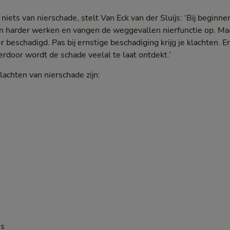
 niets van nierschade, stelt Van Eck van der Sluijs: ‘Bij beginn
aan harder werken en vangen de weggevallen nierfunctie op. M
 beschadigd. Pas bij ernstige beschadiging krijg je klachten. E
rdoor wordt de schade veelal te laat ontdekt.’
achten van nierschade zijn:
es