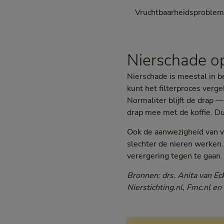
Vruchtbaarheidsproble
Nierschade o
Nierschade is meestal in be
kunt het filterproces vergel
Normaliter blijft de drap — 
drap mee met de koffie. Du
Ook de aanwezigheid van ve
slechter de nieren werken.
verergering tegen te gaan.
Bronnen: drs. Anita van Eck
Nierstichting.nl, Fmc.nl en