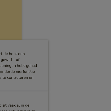
t. Je hebt een
rgewicht of
doeningen hebt gehad.
inderde nierfunctie
ie te controleren en
zit vaak al in de