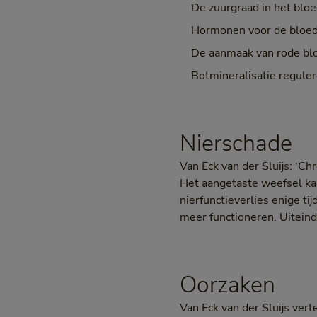
De zuurgraad in het bloe
Hormonen voor de bloedd
De aanmaak van rode bl
Botmineralisatie reguler
Nierschade
Van Eck van der Sluijs: ‘C
Het aangetaste weefsel kan
nierfunctieverlies enige ti
meer functioneren. Uiteinde
Oorzaken
Van Eck van der Sluijs ver