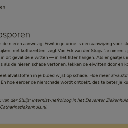
men
psporen
ide nieren aanwezig. Eiwit in je urine is een aanwijzing voor s
ijken met koffiezetten, zegt Van Eck van der Sluijs. ‘Je nieren zij
in dit geval de eiwitten — in het filter hangen. Als er gaatjes i
s als de nieren schade vertonen, lekken de eiwitten door en kom
el afvalstoffen in je bloed wijst op schade. Hoe meer afvalstof
 En hoe eerder de nierschade wordt ontdekt, des te beter je 
 van der Sluijs: internist-nefroloog in het Deventer Ziekenhuis
 Catharinaziekenhuis.nl.