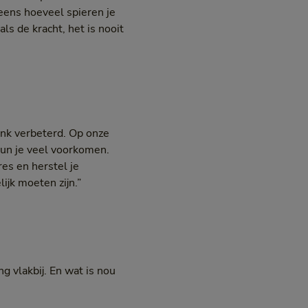
neens hoeveel spieren je
als de kracht, het is nooit
link verbeterd. Op onze
kun je veel voorkomen.
res en herstel je
ijk moeten zijn.”
g vlakbij. En wat is nou