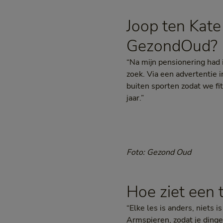
Joop ten Kate
GezondOud?
“Na mijn pensionering had 
zoek. Via een advertentie 
buiten sporten zodat we fit
jaar.”
Foto: Gezond Oud
Hoe ziet een t
“Elke les is anders, niets i
Armspieren, zodat je ding