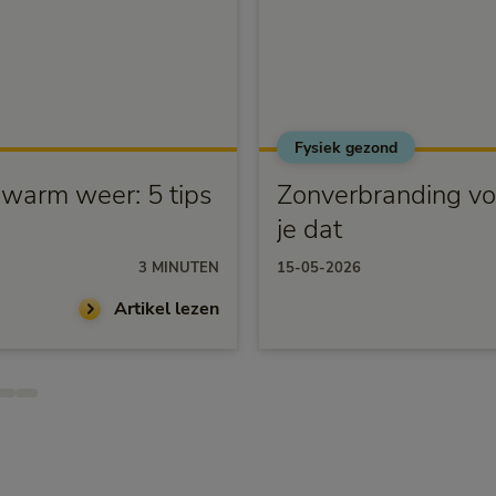
Fysiek gezond
j warm weer: 5 tips
Zonverbranding vo
je dat
3 MINUTEN
15-05-2026
Artikel lezen