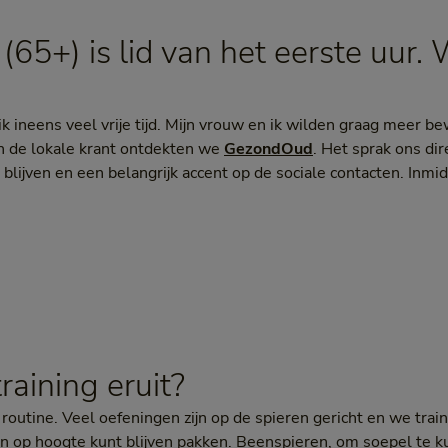
 (65+) is lid van het eerste uur
ik ineens veel vrije tijd. Mijn vrouw en ik wilden graag meer 
in de lokale krant ontdekten we
GezondOud
. Het sprak ons di
 blijven en een belangrijk accent op de sociale contacten. Inmi
raining eruit?
s routine. Veel oefeningen zijn op de spieren gericht en we trai
en op hoogte kunt blijven pakken. Beenspieren, om soepel te 