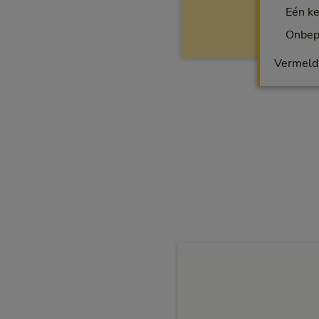
Eén ke
Onbepe
Vermeld 