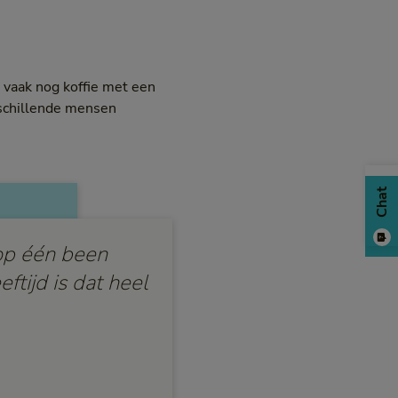
 vaak nog koffie met een
rschillende mensen
Chat
op één been
eftijd is dat heel