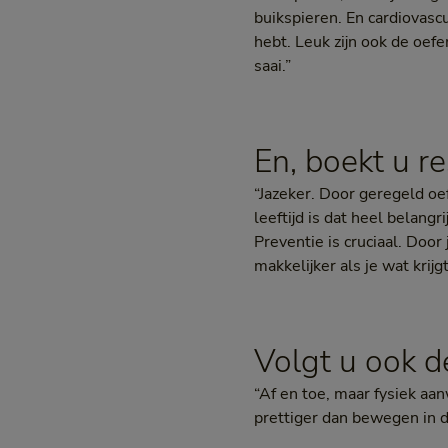
buikspieren. En cardiovasc
hebt. Leuk zijn ook de oefen
saai.”
En, boekt u re
“Jazeker. Door geregeld oef
leeftijd is dat heel belan
Preventie is cruciaal. Door
makkelijker als je wat krij
Volgt u ook d
“Af en toe, maar fysiek aan
prettiger dan bewegen in d