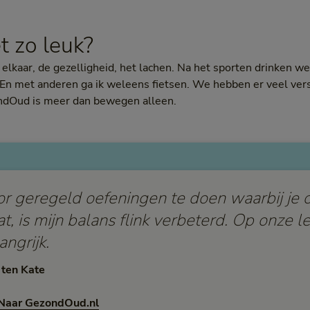
t zo leuk?
elkaar, de gezelligheid, het lachen. Na het sporten drinken we
j. En met anderen ga ik weleens fietsen. We hebben er veel ve
ndOud is meer dan bewegen alleen.
r geregeld oefeningen te doen waarbij je 
at, is mijn balans flink verbeterd. Op onze le
angrijk.
 ten Kate
Naar GezondOud.nl