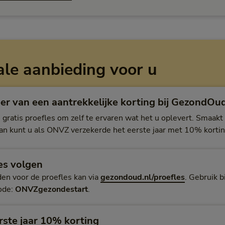
ale aanbieding voor u
eer van een aantrekkelijke korting bij GezondOu
 gratis proefles om zelf te ervaren wat het u oplevert. Smaakt
n kunt u als ONVZ verzekerde het eerste jaar met 10% korti
es volgen
n voor de proefles kan via
gezondoud.nl/proefles
. Gebruik 
ode:
ONVZgezondestart
.
rste jaar 10% korting