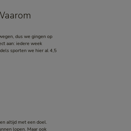
. Waarom
bewegen, dus we gingen op
rect aan: iedere week
ddels sporten we hier al 4,5
nen altijd met een doel.
kunnen lopen. Maar ook