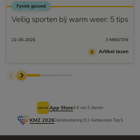
Fysiek gezond
Veilig sporten bij warm weer: 5 tips
22-06-2026
3 MINUTEN
Artikel lezen
Voettekst
App Store
4,6 van 5 sterren
KMZ 2026
Dienstverlening 8,2 Aanbevelen Top 5