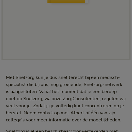
Met Snelzorg kun je dus snel terecht bij een medisch-
specialist die bij ons, nog groeiende, Snelzorg-netwerk
is aangesloten. Vanaf het moment dat je een beroep
doet op Snelzorg, via onze ZorgConsulenten, regelen wij
veel voor je. Zodat jij je volledig kunt concentreren op je
herstel. Neem contact op met Albert of één van zijn
collega’s voor meer informatie over de mogelijkheden.
Snelzorg is alleen beschikbaar voor verzekerden met