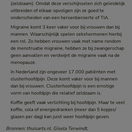
(zeldzaam). Omdat deze verschijnselen zich geleidelijk
uitbreiden of elkaar opvolgen zijn ze goed te
onderscheiden van een hersenberoerte of TIA.
Migraine komt 3 keer vaker voor bij vrouwen dan bij
mannen. Waarschijnlijk spelen sekshormonen hierbij
een rol. Zo hebben vrouwen vaak met name rondom
de menstruatie migraine, hebben ze bij zwangerschap
geen aanvallen en verdwijnt de migraine vaak na de
menopauze.
In Nederland zijn ongeveer 17.000 patiënten met
clusterhoofdpijn. Deze komt vaker voor bij mannen
dan bij vrouwen. Clusterhoofdpijn is een ernstige
vorm van hoofdpijn die relatief zeldzaam is.
Koffie geeft vaak verlichting bij hoofdpijn. Maar te veel
koffie, cola of energiedranken (meer dan 5 kopjes/
glazen per dag) kan juist weer hoofdpijn geven.
Bronnen: thuisarts.nl, Gisela Terwindt,