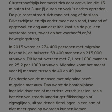
Clusterhoofdpijn kenmerkt zich door aanvallen die 15
minuten tot 3 uur (!) duren en vaak ’s nachts optreden.
De pijn concentreert zich rond het oog of de slaap.
Bijverschijnselen zijn onder meer: een rood, tranend of
opgezwollen oog aan dezelfde kant als de pijn, een
verstopte neus, zweet op het voorhoofd en/of
bewegingsdrang.
In 2015 waren er 274.400 personen met migraine
bekend bij de huisarts: 59.400 mannen en 215.000
vrouwen. Dit komt overeen met 7,1 per 1000 mannen
en 25,2 per 1000 vrouwen. Migraine komt het meest
voor bij mensen tussen de 40 en 49 jaar.
Een derde van de mensen met migraine heeft
migraine met aura. Dan wordt de hoofdpijnfase
ingeleid door een of meerdere verschijnselen, zoals
het zien van steeds langduriger flikkeringen of
zigzaglijnen, uitbreidende tintelingen in een arm of
niet meer goed op woorden kunnen komen