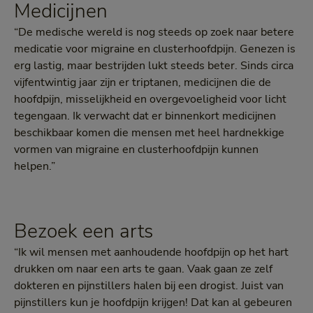
Medicijnen
“De medische wereld is nog steeds op zoek naar betere
medicatie voor migraine en clusterhoofdpijn. Genezen is
erg lastig, maar bestrijden lukt steeds beter. Sinds circa
vijfentwintig jaar zijn er triptanen, medicijnen die de
hoofdpijn, misselijkheid en overgevoeligheid voor licht
tegengaan. Ik verwacht dat er binnenkort medicijnen
beschikbaar komen die mensen met heel hardnekkige
vormen van migraine en clusterhoofdpijn kunnen
helpen.”
Bezoek een arts
“Ik wil mensen met aanhoudende hoofdpijn op het hart
drukken om naar een arts te gaan. Vaak gaan ze zelf
dokteren en pijnstillers halen bij een drogist. Juist van
pijnstillers kun je hoofdpijn krijgen! Dat kan al gebeuren