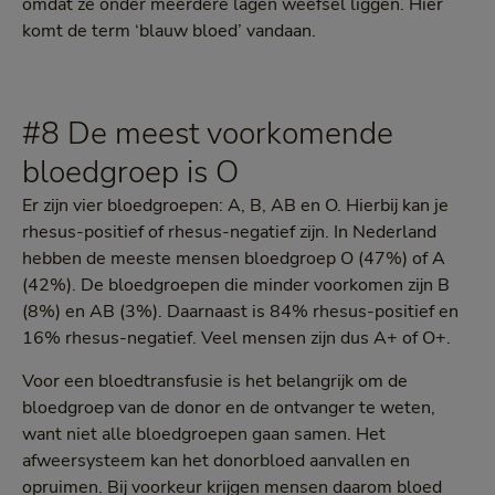
omdat ze onder meerdere lagen weefsel liggen. Hier
komt de term ‘blauw bloed’ vandaan.
#8 De meest voorkomende
bloedgroep is O
Er zijn vier bloedgroepen: A, B, AB en O. Hierbij kan je
rhesus-positief of rhesus-negatief zijn. In Nederland
hebben de meeste mensen bloedgroep O (47%) of A
(42%). De bloedgroepen die minder voorkomen zijn B
(8%) en AB (3%). Daarnaast is 84% rhesus-positief en
16% rhesus-negatief. Veel mensen zijn dus A+ of O+.
Voor een bloedtransfusie is het belangrijk om de
bloedgroep van de donor en de ontvanger te weten,
want niet alle bloedgroepen gaan samen. Het
afweersysteem kan het donorbloed aanvallen en
opruimen. Bij voorkeur krijgen mensen daarom bloed