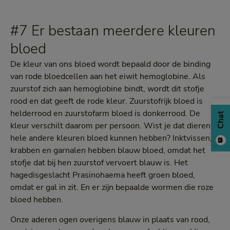
#7 Er bestaan meerdere kleuren
bloed
De kleur van ons bloed wordt bepaald door de binding
van rode bloedcellen aan het eiwit hemoglobine. Als
zuurstof zich aan hemoglobine bindt, wordt dit stofje
rood en dat geeft de rode kleur. Zuurstofrijk bloed is
helderrood en zuurstofarm bloed is donkerrood. De
Chat
kleur verschilt daarom per persoon. Wist je dat dieren
hele andere kleuren bloed kunnen hebben? Inktvissen,
krabben en garnalen hebben blauw bloed, omdat het
stofje dat bij hen zuurstof vervoert blauw is. Het
hagedisgeslacht Prasinohaema heeft groen bloed,
omdat er gal in zit. En er zijn bepaalde wormen die roze
bloed hebben.
Onze aderen ogen overigens blauw in plaats van rood,