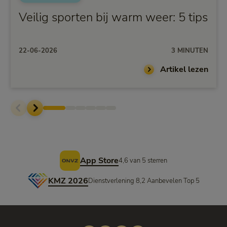
Veilig sporten bij warm weer: 5 tips
22-06-2026
3 MINUTEN
Artikel lezen
Voettekst
App Store
4,6 van 5 sterren
KMZ 2026
Dienstverlening 8,2 Aanbevelen Top 5