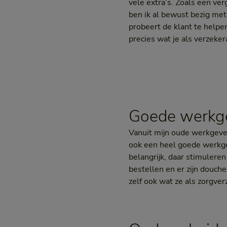
vele extra’s. Zoals een ve
ben ik al bewust bezig met
probeert de klant te helpe
precies wat je als verzeke
Goede werkg
Vanuit mijn oude werkgeve
ook een heel goede werkgev
belangrijk, daar stimulere
bestellen en er zijn douche
zelf ook wat ze als zorgver