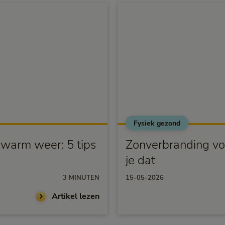
Fysiek gezond
j warm weer: 5 tips
Zonverbranding vo
je dat
3 MINUTEN
15-05-2026
Artikel lezen