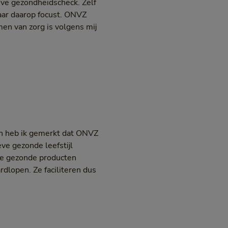
eve gezondheidscheck. Zelf
raar daarop focust. ONVZ
en van zorg is volgens mij
en heb ik gemerkt dat ONVZ
ve gezonde leefstijl
 je gezonde producten
rdlopen. Ze faciliteren dus