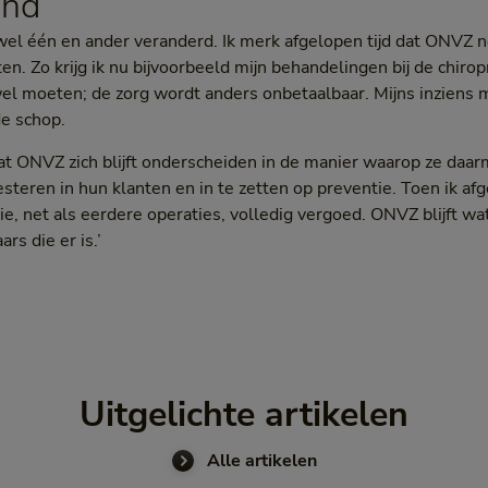
end
 wel één en ander veranderd. Ik merk afgelopen tijd dat ONVZ n
en. Zo krijg ik nu bijvoorbeeld mijn behandelingen bij de chirop
 wel moeten; de zorg wordt anders onbetaalbaar. Mijns inziens
e schop.
 dat ONVZ zich blijft onderscheiden in de manier waarop ze da
esteren in hun klanten en in te zetten op preventie. Toen ik af
e, net als eerdere operaties, volledig vergoed. ONVZ blijft wa
rs die er is.’
Uitgelichte artikelen
Alle artikelen