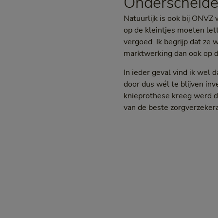
Onderscheid
Natuurlijk is ook bij ONVZ
op de kleintjes moeten lett
vergoed. Ik begrijp dat ze
marktwerking dan ook op d
In ieder geval vind ik wel
door dus wél te blijven inv
knieprothese kreeg werd di
van de beste zorgverzekeraa