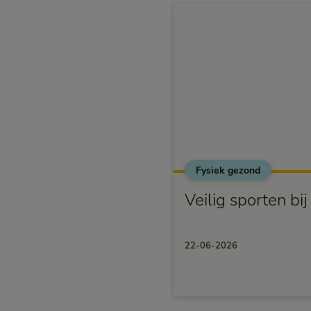
Fysiek gezond
Veilig sporten bi
22-06-2026