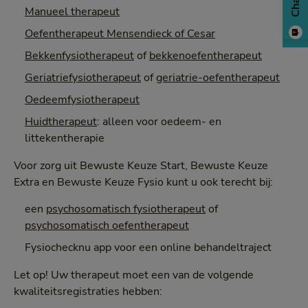
Chat
Manueel therapeut
Oefentherapeut Mensendieck of Cesar
Bekkenfysiotherapeut
of
bekkenoefentherapeut
Geriatriefysiotherapeut
of
geriatrie-oefentherapeut
Oedeemfysiotherapeut
Huidtherapeut
: alleen voor oedeem- en
littekentherapie
Voor zorg uit Bewuste Keuze Start, Bewuste Keuze
Extra en Bewuste Keuze Fysio kunt u ook terecht bij:
een
psychosomatisch fysiotherapeut
of
psychosomatisch oefentherapeut
Fysiochecknu app voor een online behandeltraject
Let op! Uw therapeut moet een van de volgende
kwaliteitsregistraties hebben: