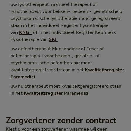
uw fysiotherapeut, manueel therapeut of
fysiotherapeut voor bekken-, oedeem-, geriatrische of
psychosomatische fysiotherapie moet geregistreerd
staan in het Individueel Register Fysiotherapie
van
KNGF
of in het Individueel Register Keurmerk
Fysiotherapie van
SKF
uw oefentherapeut Mensendieck of Cesar of
oefentherapeut voor bekken-, geriatrie- of
psychosomatische oefentherapie moet
kwaliteitgeregistreerd staan in het
Kwaliteitsregister 
Paramedici
uw huidtherapeut moet kwaliteitgeregistreerd staan
in het
Kwaliteitsregister Paramedici
Zorgverlener zonder contract
Kiest u voor een zorgverlener waarmee wij geen