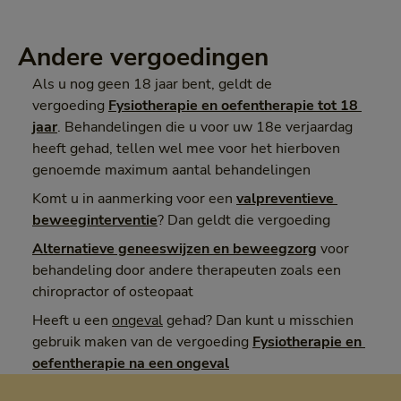
Andere vergoedingen
Als u nog geen 18 jaar bent, geldt de
vergoeding
Fysiotherapie en oefentherapie tot 18 
jaar
. Behandelingen die u voor uw 18e verjaardag
heeft gehad, tellen wel mee voor het hierboven
genoemde maximum aantal behandelingen
Komt u in aanmerking voor een
valpreventieve 
beweeginterventie
? Dan geldt die vergoeding
Alternatieve geneeswijzen en beweegzorg
voor
behandeling door andere therapeuten zoals een
chiropractor of osteopaat
Heeft u een
ongeval
gehad? Dan kunt u misschien
gebruik maken van de vergoeding
Fysiotherapie en 
oefentherapie na een ongeval