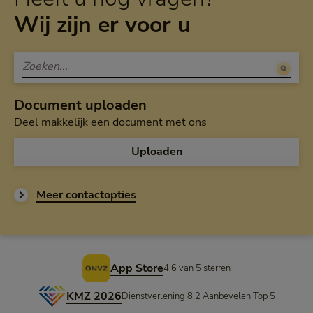
Wij zijn er voor u
Document uploaden
Deel makkelijk een document met ons
Uploaden
Meer contactopties
Voettekst
App Store
4,6 van 5 sterren
KMZ 2026
Dienstverlening 8,2 Aanbevelen Top 5