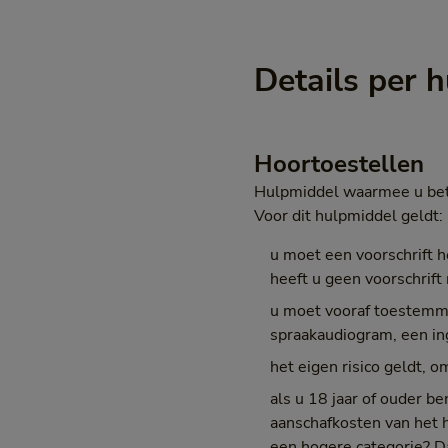
Details per 
Hoortoestellen
Hulpmiddel waarmee u bet
Voor dit hulpmiddel geldt:
u moet een voorschrift 
heeft u geen voorschrift 
u moet vooraf toestemmi
spraakaudiogram, een ing
het eigen risico geldt, o
als u 18 jaar of ouder b
aanschafkosten van het h
een hogere categorie? D