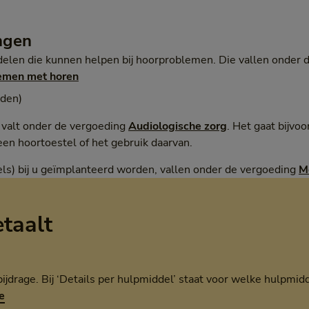
ngen
ddelen die kunnen helpen bij hoorproblemen. Die vallen onder
lemen met horen
nden)
 valt onder de vergoeding
Audiologische zorg
. Het gaat bijv
en hoortoestel of het gebruik daarvan.
ls) bij u geïmplanteerd worden, vallen onder de vergoeding
M
etaalt
ijdrage. Bij ‘Details per hulpmiddel’ staat voor welke hulpmidd
e