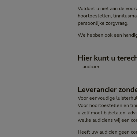
Voldoet u niet aan de voor
hoortoestellen, tinnitusm
persoonlijke zorgvraag.
We hebben ook een handi
Hier kunt u terec
audicien
Leverancier zonde
Voor eenvoudige luisterhu
Voor hoortoestellen en tin
u zelf moet bijbetalen, adv
welke audiciens wij een co
Heeft uw audicien geen co