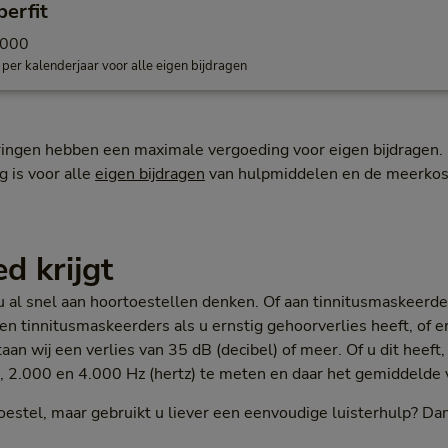
erfit
.000
 per kalenderjaar voor alle eigen bijdragen
ingen hebben een maximale vergoeding voor eigen bijdragen. 
 is voor alle
eigen bijdragen
van hulpmiddelen en de meerkos
d krijgt
u al snel aan hoortoestellen denken. Of aan tinnitusmaskeerder
n tinnitusmaskeerders als u ernstig gehoorverlies heeft, of e
aan wij een verlies van 35 dB (decibel) of meer. Of u dit heeft,
0, 2.000 en 4.000 Hz (hertz) te meten en daar het gemiddelde
oestel, maar gebruikt u liever een eenvoudige luisterhulp? Da