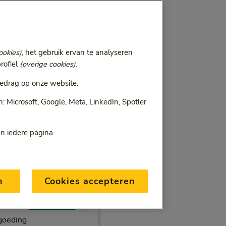
ookies)
, het gebruik ervan te analyseren
rofiel
(overige cookies)
.
edrag op onze website.
 Microsoft, Google, Meta, LinkedIn, Spotler
an iedere pagina.
n
Cookies accepteren
Vergoeding
rgoeding