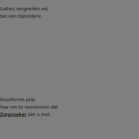
ituaties vergoeden wij
dan een bijzondere
tconforme prijs.
. Maar om te voorkomen dat
Zorgzoeker
ziet u met