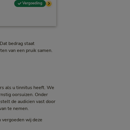
Vergoeding
Dat bedrag staat
ten van een pruik samen.
s als u tinnitus heeft. We
rnstig oorsuizen. Onder
 stelt de audicien vast door
 van te nemen.
n vergoeden wij deze