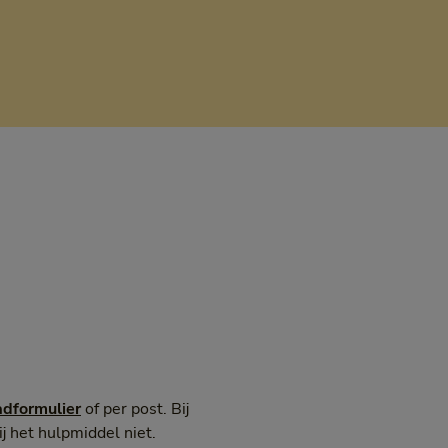
adformulier
of per post. Bij
 het hulpmiddel niet.