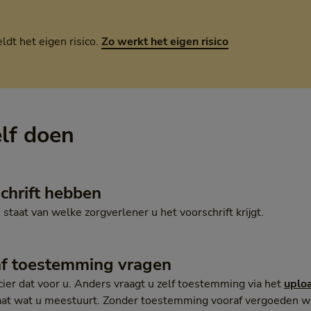
dt het eigen risico.
Zo werkt het eigen risico
elf doen
chrift hebben
 staat van welke zorgverlener u het voorschrift krijgt.
af toestemming vragen
ier dat voor u. Anders vraagt u zelf toestemming via het
uplo
aat wat u meestuurt. Zonder toestemming vooraf vergoeden wij