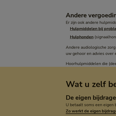
Andere vergoedi
Er zijn ook andere hulpmi
Hulpmiddelen bij prob
Hulphonden
(signaalho
Andere audiologische zorg
uw gehoor en advies over e
Hoorhulpmiddelen die (dee
Wat u zelf b
De eigen bijdrage
U betaalt soms een eigen b
Zo werkt de eigen bijdrag