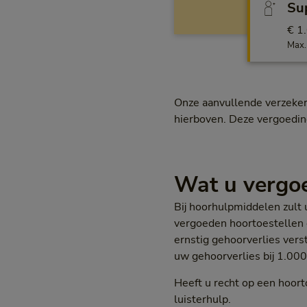
Sup
€ 1
Max.
Onze aanvullende verzeker
hierboven. Deze vergoeding
Wat u vergoe
Bij hoorhulpmiddelen zult 
vergoeden hoortoestellen e
ernstig gehoorverlies verst
uw gehoorverlies bij 1.00
Heeft u recht op een hoort
luisterhulp.