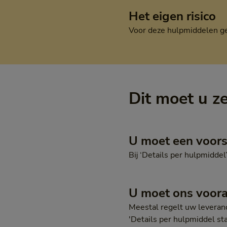
Het eigen risico
Voor deze hulpmiddelen gel
Dit moet u z
U moet een voors
Bij ‘Details per hulpmiddel’
U moet ons voor
Meestal regelt uw leveranc
'Details per hulpmiddel st