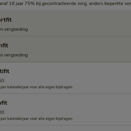
anaf 18 jaar 75% bij gecontracteerde zorg, anders beperkte ve
rtfit
n vergoeding
fit
n vergoeding
ifit
50
 per kalenderjaar voor alle eigen bijdragen
fit
00
 per kalenderjaar voor alle eigen bijdragen