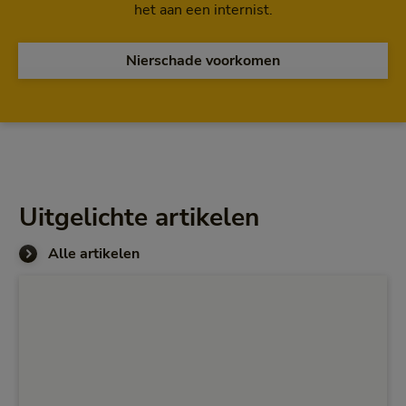
het aan een internist.
Nierschade voorkomen
Uitgelichte artikelen
Alle artikelen