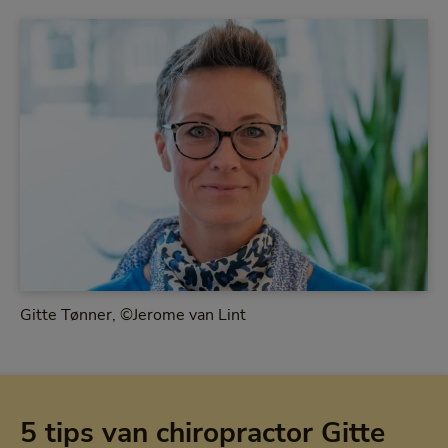
Gitte Tønner, ©Jerome van Lint
5 tips van chiropractor Gitte