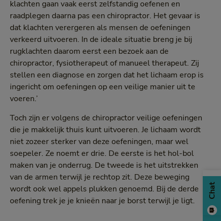
klachten gaan vaak eerst zelfstandig oefenen en
raadplegen daarna pas een chiropractor. Het gevaar is
dat klachten verergeren als mensen de oefeningen
verkeerd uitvoeren. In de ideale situatie breng je bij
rugklachten daarom eerst een bezoek aan de
chiropractor, fysiotherapeut of manueel therapeut. Zij
stellen een diagnose en zorgen dat het lichaam erop is
ingericht om oefeningen op een veilige manier uit te
voeren.’
Toch zijn er volgens de chiropractor veilige oefeningen
die je makkelijk thuis kunt uitvoeren. Je lichaam wordt
niet zozeer sterker van deze oefeningen, maar wel
soepeler. Ze noemt er drie. De eerste is het hol-bol
maken van je onderrug. De tweede is het uitstrekken
van de armen terwijl je rechtop zit. Deze beweging
Chat
wordt ook wel appels plukken genoemd. Bij de derde
oefening trek je je knieën naar je borst terwijl je ligt.