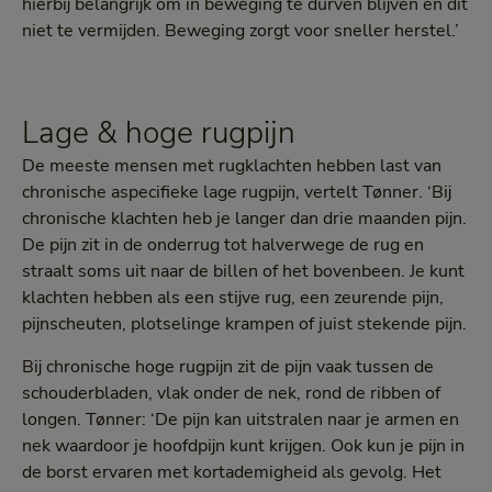
hierbij belangrijk om in beweging te durven blijven en dit
niet te vermijden. Beweging zorgt voor sneller herstel.’
Lage & hoge rugpijn
De meeste mensen met rugklachten hebben last van
chronische aspecifieke lage rugpijn, vertelt Tønner. ‘Bij
chronische klachten heb je langer dan drie maanden pijn.
De pijn zit in de onderrug tot halverwege de rug en
straalt soms uit naar de billen of het bovenbeen. Je kunt
klachten hebben als een stijve rug, een zeurende pijn,
pijnscheuten, plotselinge krampen of juist stekende pijn.
Bij chronische hoge rugpijn zit de pijn vaak tussen de
schouderbladen, vlak onder de nek, rond de ribben of
longen. Tønner: ‘De pijn kan uitstralen naar je armen en
nek waardoor je hoofdpijn kunt krijgen. Ook kun je pijn in
de borst ervaren met kortademigheid als gevolg. Het