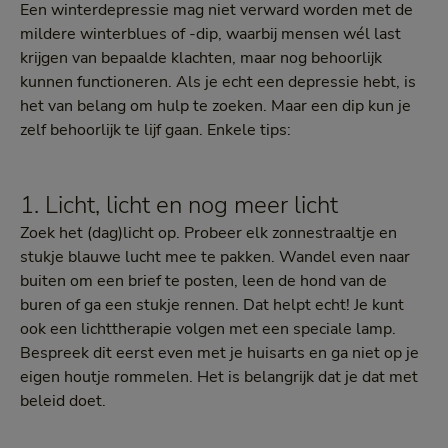
Een winterdepressie mag niet verward worden met de
mildere winterblues of -dip, waarbij mensen wél last
krijgen van bepaalde klachten, maar nog behoorlijk
kunnen functioneren. Als je echt een depressie hebt, is
het van belang om hulp te zoeken. Maar een dip kun je
zelf behoorlijk te lijf gaan. Enkele tips:
1. Licht, licht en nog meer licht
Zoek het (dag)licht op. Probeer elk zonnestraaltje en
stukje blauwe lucht mee te pakken. Wandel even naar
buiten om een brief te posten, leen de hond van de
buren of ga een stukje rennen. Dat helpt echt! Je kunt
ook een lichttherapie volgen met een speciale lamp.
Bespreek dit eerst even met je huisarts en ga niet op je
eigen houtje rommelen. Het is belangrijk dat je dat met
beleid doet.