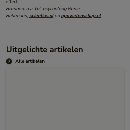
effect.
Bronnen: o.a. GZ-psycholoog Renie
Bahlmann,
scientias.nl
en
npowetenschap.nl
Uitgelichte artikelen
Alle artikelen