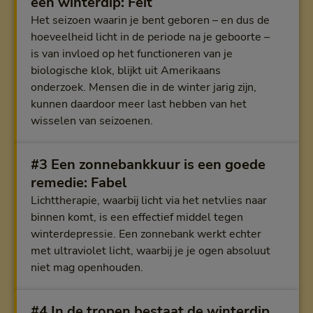
een winterdip: Feit
Het seizoen waarin je bent geboren – en dus de
hoeveelheid licht in de periode na je geboorte –
is van invloed op het functioneren van je
biologische klok, blijkt uit Amerikaans
onderzoek. Mensen die in de winter jarig zijn,
kunnen daardoor meer last hebben van het
wisselen van seizoenen.
#3 Een zonnebankkuur is een goede
remedie: Fabel
Lichttherapie, waarbij licht via het netvlies naar
binnen komt, is een effectief middel tegen
winterdepressie. Een zonnebank werkt echter
met ultraviolet licht, waarbij je je ogen absoluut
niet mag openhouden.
#4 In de tropen bestaat de winterdip