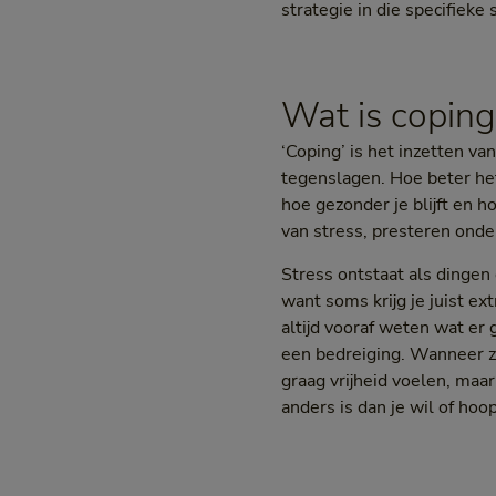
strategie in die specifieke
Wat is coping
‘Coping’ is het inzetten 
tegenslagen. Hoe beter het 
hoe gezonder je blijft en 
van stress, presteren onde
Stress ontstaat als dingen
want soms krijg je juist e
altijd vooraf weten wat er 
een bedreiging. Wanneer zi
graag vrijheid voelen, maa
anders is dan je wil of hoo