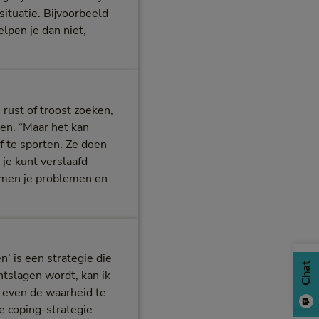
situatie. Bijvoorbeeld
elpen je dan niet,
 rust of troost zoeken,
ken. “Maar het kan
f te sporten. Ze doen
je kunt verslaafd
k komen je problemen en
n’ is een strategie die
Chat
ntslagen wordt, kan ik
r even de waarheid te
e coping-strategie.