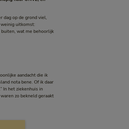
r dag op de grond viel,
 weinig uitkomst:
r buiten, wat me behoorlijk
onlijke aandacht die ik
land nota bene. Of ik daar
” In het ziekenhuis in
 waren zo bekneld geraakt