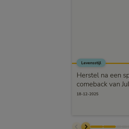
Levensstijl
Herstel na een s
comeback van Jul
18-12-2025