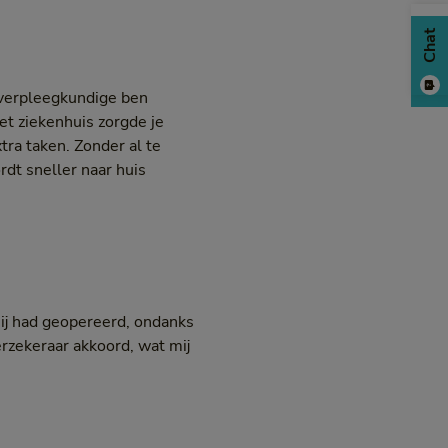
Chat
g verpleegkundige ben
et ziekenhuis zorgde je
tra taken. Zonder al te
rdt sneller naar huis
mij had geopereerd, ondanks
erzekeraar akkoord, wat mij