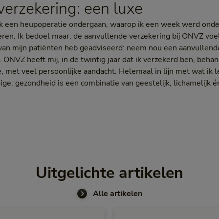
erzekering: een luxe
 ik een heupoperatie ondergaan, waarop ik een week werd onde
eren. Ik bedoel maar: de aanvullende verzekering bij ONVZ voel
l van mijn patiënten heb geadviseerd: neem nou een aanvullende
t. ONVZ heeft mij, in de twintig jaar dat ik verzekerd ben, behan
, met veel persoonlijke aandacht. Helemaal in lijn met wat ik l
ige: gezondheid is een combinatie van geestelijk, lichamelijk 
Uitgelichte artikelen
Alle artikelen