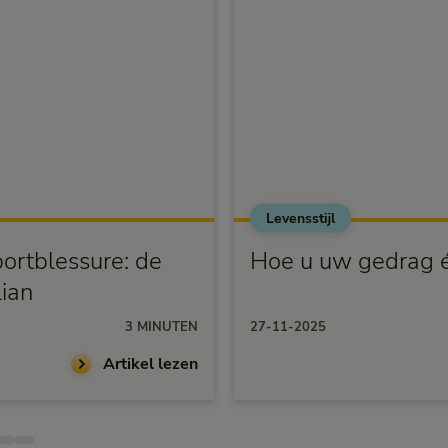
Levensstijl
portblessure: de
Hoe u uw gedrag é
ian
3 MINUTEN
27-11-2025
Artikel lezen