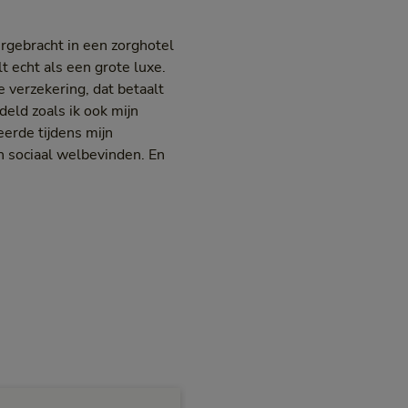
rgebracht in een zorghotel
t echt als een grote luxe.
 verzekering, dat betaalt
deld zoals ik ook mijn
eerde tijdens mijn
én sociaal welbevinden. En