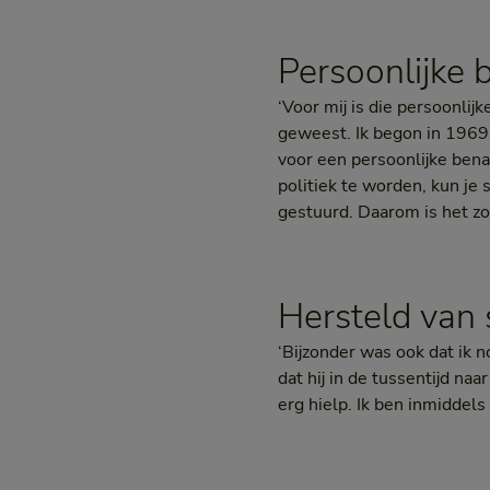
Persoonlijke 
‘Voor mij is die persoonli
geweest. Ik begon in 1969,
voor een persoonlijke bena
politiek te worden, kun je 
gestuurd. Daarom is het zo 
Hersteld van
‘Bijzonder was ook dat ik 
dat hij in de tussentijd na
erg hielp. Ik ben inmiddels