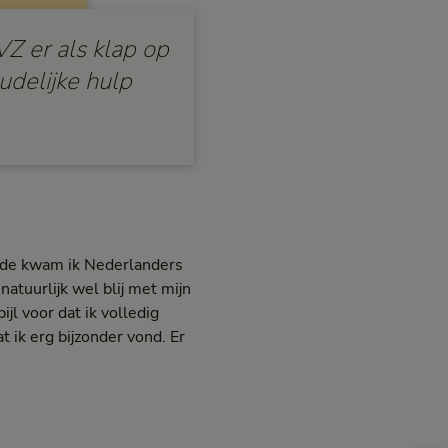
Z er als klap op
udelijke hulp
iode kwam ik Nederlanders
natuurlijk wel blij met mijn
jl voor dat ik volledig
 ik erg bijzonder vond. Er