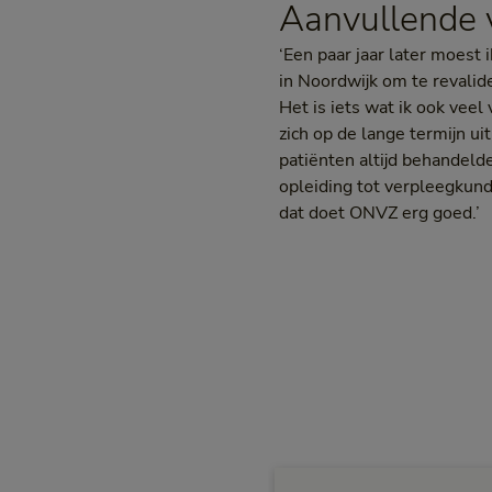
Aanvullende v
‘Een paar jaar later moest
in Noordwijk om te revalid
Het is iets wat ik ook vee
zich op de lange termijn ui
patiënten altijd behandelde
opleiding tot verpleegkund
dat doet ONVZ erg goed.’