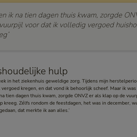
en ik na tien dagen thuis kwam, zorgde ONV
vuurpijl voor dat ik volledig vergoed huisho
eg’
shoudelijke hulp
eek in het ziekenhuis geweldige zorg. Tijdens mijn herstelper
 vergoed kregen, en dat vond ik behoorlijk scheef. Maar ik was 
na tien dagen thuis kwam, zorgde ONVZ er als klap op de vuurpi
p kreeg. Zélfs rondom de feestdagen, het was in december, wat
edaan, dat merkte ik aan alles.’