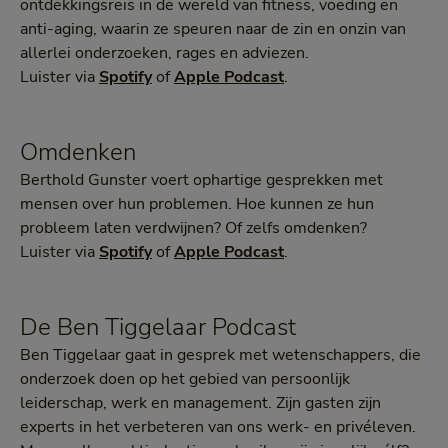
ontdekkingsreis in de wereld van fitness, voeding en
anti-aging, waarin ze speuren naar de zin en onzin van
allerlei onderzoeken, rages en adviezen.
Luister via
Spotify
of
Apple Podcast
.
Omdenken
Berthold Gunster voert ophartige gesprekken met
mensen over hun problemen. Hoe kunnen ze hun
probleem laten verdwijnen? Of zelfs omdenken?
Luister via
Spotify
of
Apple Podcast
.
De Ben Tiggelaar Podcast
Ben Tiggelaar gaat in gesprek met wetenschappers, die
onderzoek doen op het gebied van persoonlijk
leiderschap, werk en management. Zijn gasten zijn
experts in het verbeteren van ons werk- en privéleven.