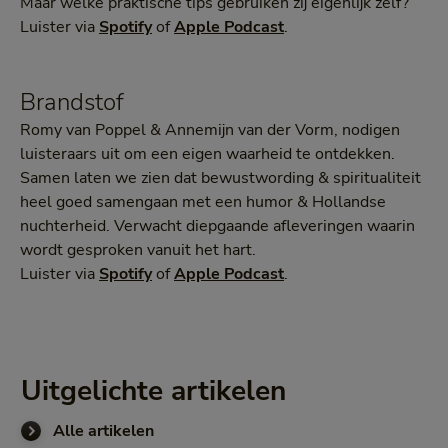
Maar welke praktische tips gebruiken zij eigenlijk zélf?
Luister via
Spotify
of
Apple Podcast
.
Brandstof
Romy van Poppel & Annemijn van der Vorm, nodigen
luisteraars uit om een eigen waarheid te ontdekken.
Samen laten we zien dat bewustwording & spiritualiteit
heel goed samengaan met een humor & Hollandse
nuchterheid. Verwacht diepgaande afleveringen waarin
wordt gesproken vanuit het hart.
Luister via
Spotify
of
Apple Podcast
.
Uitgelichte artikelen
Alle artikelen