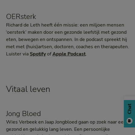
OERsterk
Richard de Leth heeft één missie: een miljoen mensen
‘oersterk’ maken door een gezonde leefstijl met gezond
eten, bewegen en ontspannen. In de podcast spreekt hij
met met (huis)artsen, doctoren, coaches en therapeuten.
Luister via
Spotify
of
Apple Podcast
.
Vitaal leven
Chat
Jong Bloed
Wies Verbeek en Jaap Jongbloed gaan op zoek naar een
gezond en gelukkig lang leven. Een persoonlijke