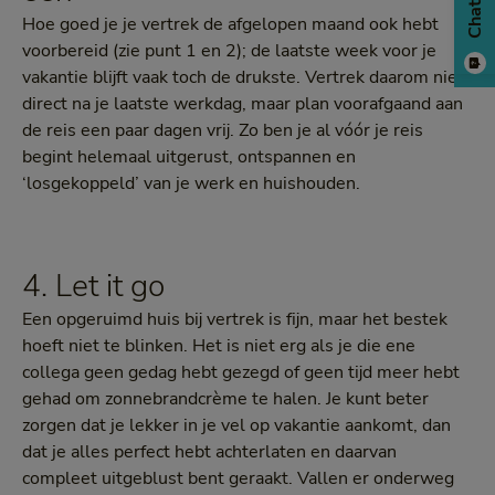
Chat
Hoe goed je je vertrek de afgelopen maand ook hebt
voorbereid (zie punt 1 en 2); de laatste week voor je
vakantie blijft vaak toch de drukste. Vertrek daarom niet
direct na je laatste werkdag, maar plan voorafgaand aan
de reis een paar dagen vrij. Zo ben je al vóór je reis
begint helemaal uitgerust, ontspannen en
‘losgekoppeld’ van je werk en huishouden.
4. Let it go
Een opgeruimd huis bij vertrek is fijn, maar het bestek
hoeft niet te blinken. Het is niet erg als je die ene
collega geen gedag hebt gezegd of geen tijd meer hebt
gehad om zonnebrandcrème te halen. Je kunt beter
zorgen dat je lekker in je vel op vakantie aankomt, dan
dat je alles perfect hebt achterlaten en daarvan
compleet uitgeblust bent geraakt. Vallen er onderweg