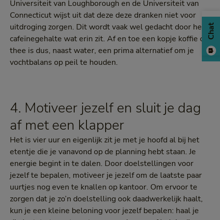
Universiteit van Loughborough en de Universiteit van
Connecticut wijst uit dat deze deze dranken niet voor
uitdroging zorgen. Dit wordt vaak wel gedacht door het
Chat
cafeïnegehalte wat erin zit. Af en toe een kopje koffie of
thee is dus, naast water, een prima alternatief om je
vochtbalans op peil te houden.
4. Motiveer jezelf en sluit je dag
af met een klapper
Het is vier uur en eigenlijk zit je met je hoofd al bij het
etentje die je vanavond op de planning hebt staan. Je
energie begint in te dalen. Door doelstellingen voor
jezelf te bepalen, motiveer je jezelf om de laatste paar
uurtjes nog even te knallen op kantoor. Om ervoor te
zorgen dat je zo’n doelstelling ook daadwerkelijk haalt,
kun je een kleine beloning voor jezelf bepalen: haal je