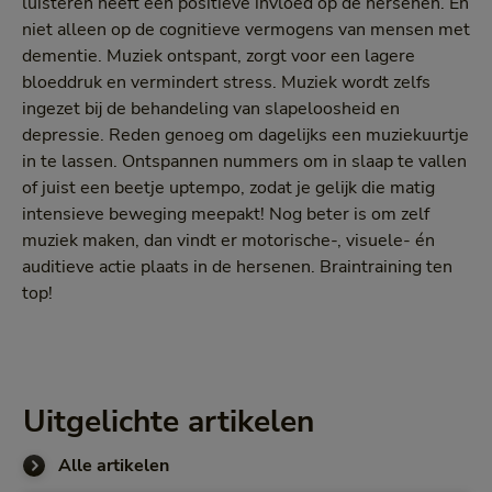
luisteren heeft een positieve invloed op de hersenen. En
niet alleen op de cognitieve vermogens van mensen met
dementie. Muziek ontspant, zorgt voor een lagere
bloeddruk en vermindert stress. Muziek wordt zelfs
ingezet bij de behandeling van slapeloosheid en
depressie. Reden genoeg om dagelijks een muziekuurtje
in te lassen. Ontspannen nummers om in slaap te vallen
of juist een beetje uptempo, zodat je gelijk die matig
intensieve beweging meepakt! Nog beter is om zelf
muziek maken, dan vindt er motorische-, visuele- én
auditieve actie plaats in de hersenen. Braintraining ten
top!
Uitgelichte artikelen
Alle artikelen