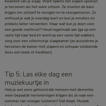
kwaliteit van je slaap. Want tijdens het slapen spoelen
je hersenen als het ware schoon. Ze moeten de kans
krijgen om zichzelf te reinigen en te reorganiseren. Zo
onthoud je wat je overdag leert en kun je emoties en
prikkels beter verwerken. Maar wat kun je doen voor
een goede nachtrust? Houd regelmaat aan (ga op een
vaste tijd naar bed en word op een vaste tijd wakker),
zorg voor een schermvrije slaapkamer (zo associëren je
hersenen de kamer met slapen) en ontspan voldoende
(lees een boek of mediteer).
Tip 5: Las elke dag een
muziekuurtje in
Heb je wel eens gehoord dat mensen met dementie
weer bepaalde herinneringen krijgen als ze naar een
nummer van vroeger luisteren? Dat klopt. Muziek